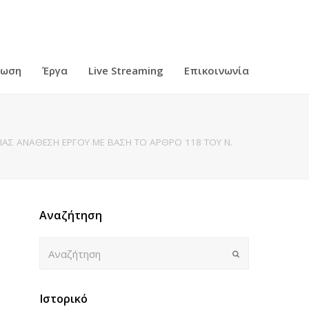
ρωση
Έργα
Live Streaming
Επικοινωνία
ΙΑΣ ΑΝΑΘΕΣΗ ΕΡΓΟΥ ΜΕ ΒΑΣΗ ΤΟ ΑΡΘΡΟ 118 ΤΟΥ Ν.
Αναζήτηση
Αναζήτηση
Submit
Ιστορικό