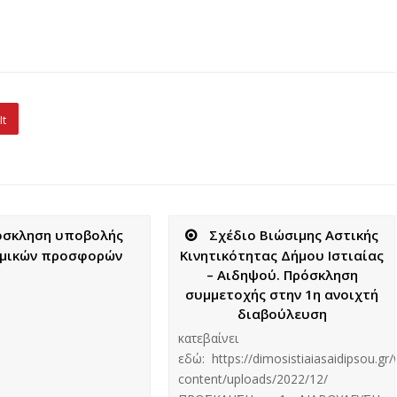
It
όσκληση υποβολής
Σχέδιο Βιώσιμης Αστικής
οµικών προσφορών
Κινητικότητας Δήμου Ιστιαίας
– Αιδηψού. Πρόσκληση
συμμετοχής στην 1η ανοιχτή
διαβούλευση
κατεβαίνει
εδώ: https://dimosistiaiasaidipsou.gr
content/uploads/2022/12/