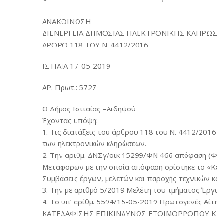
ΑΝΑΚΟΙΝΩΣΗ
ΔΙΕΝΕΡΓΕΙΑ ΔΗΜΟΣΙΑΣ ΗΛΕΚΤΡΟΝΙΚΗΣ ΚΛΗΡΩΣ
ΑΡΘΡΟ 118 ΤΟΥ Ν. 4412/2016
ΙΣΤΙΑΙΑ 17-05-2019
ΑΡ. Πρωτ.: 5727
O Δήμος Ιστιαίας –Αιδηψού
Έχοντας υπόψη:
1. Τις διατάξεις του άρθρου 118 του Ν. 4412/2016
των ηλεκτρονικών κληρώσεων.
2. Την αριθμ. ΔΝΣγ/οικ 15299/ΦΝ 466 απόφαση (
Μεταφορών με την οποία απόφαση ορίστηκε το «Κ
Συμβάσεις έργων, μελετών και παροχής τεχνικών 
3. Την με αριθμό 5/2019 Μελέτη του τμήματος Έργ
4. Το υπ’ αρίθμ. 5594/15-05-2019 Πρωτογενές Αίτ
ΚΑΤΕΔΑΦΙΣΗΣ ΕΠΙΚΙΝΔΥΝΩΣ ΕΤΟΙΜΟΡΡΟΠΟΥ ΚΤΙ