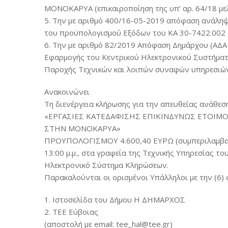
ΜΟΝΟΚΑΡΥΑ (επικαιροποίηση της υπ’ αρ. 64/18 μελ
5. Την με αριθμό 400/16-05-2019 απόφαση ανάλη
του προϋπολογισμού Εξόδων του ΚΑ 30-7422.002 
6. Την με αριθμό 82/2019 Απόφαση Δημάρχου (ΑΔ
Εφαρμογής του Κεντρικού Ηλεκτρονικού Συστήματ
Παροχής Τεχνικών και λοιπών συναφών υπηρεσιών 
Ανακοινώνει
Τη διενέργεια κλήρωσης για την απευθείας ανάθεση 
«ΕΡΓΑΣΙΕΣ ΚΑΤΕΔΑΦΙΣΗΣ ΕΠΙΚΙΝΔΥΝΩΣ ΕΤΟΙΜΟ
ΣΤΗΝ ΜΟΝΟΚΑΡΥΑ»
ΠΡΟΥΠΟΛΟΓΙΣΜΟΥ 4.600,40 ΕΥΡΩ (συμπεριλαμβανο
13:00 μ.μ., στα γραφεία της Τεχνικής Υπηρεσίας τ
Ηλεκτρονικό Σύστημα Κληρώσεων.
Παρακαλούνται οι ορισμένοι Υπάλληλοι με την (6) σ
1. Ιστοσελίδα του Δήμου Η ΔΗΜΑΡΧΟΣ
2. ΤΕΕ Εύβοιας
(αποστολή με email: tee_hal@tee.gr)