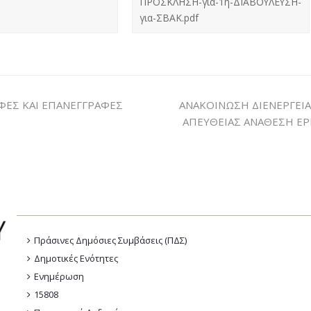
ΠΡΟΣΚΛΗΣΗ-για-1η-ΔΙΑΒΟΥΛΕΥΣΗ-
για-ΣΒΑΚ.pdf
ΑΦΕΣ ΚΑΙ ΕΠΑΝΕΓΓΡΑΦΕΣ
ΑΝΑΚΟΙΝΩΣΗ ΔΙΕΝΕΡΓΕΙ
ΑΠΕΥΘΕΙΑΣ ΑΝΑΘΕΣΗ ΕΡΓ
Πράσινες Δημόσιες Συμβάσεις (ΠΔΣ)
Δημοτικές Ενότητες
Ενημέρωση
15808