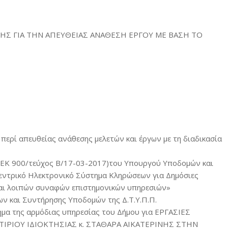
ΗΣ ΓΙΑ ΤΗΝ ΑΠΕΥΘΕΙΑΣ ΑΝΑΘΕΣΗ ΕΡΓΟΥ ΜΕ ΒΑΣΗ ΤΟ
 περί απευθείας ανάθεσης μελετών και έργων με τη διαδικασία
ΦΕΚ 900/τεύχος Β/17-03-2017)του Υπουργού Υποδομών και
εντρικό Ηλεκτρονικό Σύστημα Κληρώσεων για Δημόσιες
και λοιπών συναφών επιστημονικών υπηρεσιών»
ων και Συντήρησης Υποδομών της Δ.Τ.Υ.Π.Π.
ημα της αρμόδιας υπηρεσίας του Δήμου για ΕΡΓΑΣΙΕΣ
ΡΙΟΥ ΙΔΙΟΚΤΗΣΙΑΣ κ. ΣΤΑΘΑΡΑ ΑΙΚΑΤΕΡΙΝΗΣ ΣΤΗΝ