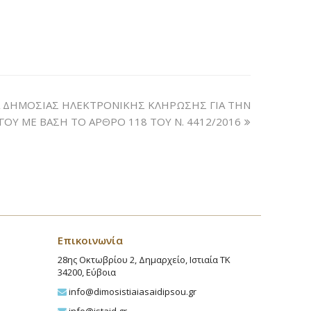
Α ΔΗΜΟΣΙΑΣ ΗΛΕΚΤΡΟΝΙΚΗΣ ΚΛΗΡΩΣΗΣ ΓΙΑ ΤΗΝ
ΟΥ ΜΕ ΒΑΣΗ ΤΟ ΑΡΘΡΟ 118 ΤΟΥ Ν. 4412/2016
Επικοινωνία
28ης Οκτωβρίου 2, Δημαρχείο, Ιστιαία ΤΚ
34200, Εύβοια
info@dimosistiaiasaidipsou.gr
info@istaid.gr