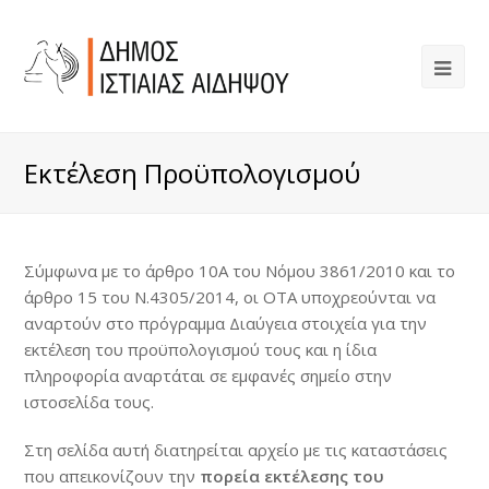
Εκτέλεση Προϋπολογισμού
Σύμφωνα με το άρθρο 10Α του Νόμου 3861/2010 και το
άρθρο 15 του Ν.4305/2014, οι ΟΤΑ υποχρεούνται να
αναρτούν στο πρόγραμμα Διαύγεια στοιχεία για την
εκτέλεση του προϋπολογισμού τους και η ίδια
πληροφορία αναρτάται σε εμφανές σημείο στην
ιστοσελίδα τους.
Στη σελίδα αυτή διατηρείται αρχείο με τις καταστάσεις
που απεικονίζουν την
πορεία εκτέλεσης του