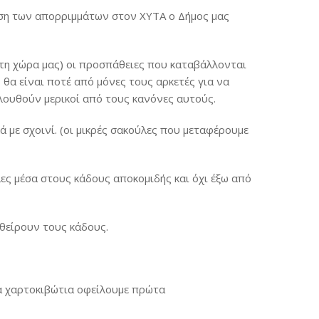
εση των απορριμμάτων στον ΧΥΤΑ ο Δήμος μας
 τη χώρα μας) οι προσπάθειες που καταβάλλονται
 θα είναι ποτέ από μόνες τους αρκετές για να
λουθούν μερικοί από τους κανόνες αυτούς.
ά με σχοινί. (οι μικρές σακούλες που μεταφέρουμε
ες μέσα στους κάδους αποκομιδής και όχι έξω από
θείρουν τους κάδους.
τα χαρτοκιβώτια οφείλουμε πρώτα