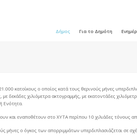
Δήμος
Για το Δημότη
Ενημέ
21.000 κατοίκους ο οποίος κατά τους θερινούς μήνες υπερδιπλα
, με δεκάδες χιλιόμετρα ακτογραμμής, με εκατοντάδες χιλιόμετ
ή Ενότητα.
γουν και εναποθέτουν στο ΧΥΤΑ περίπου 10 χιλιάδες τόνους α
ούς μήνες ο όγκος των απορριμμάτων υπερδιπλασιάζεται σε σχέ