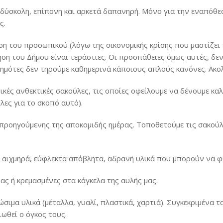
 δύσκολη, επίπονη και αρκετά δαπανηρή. Μόνο για την εναπόθ
ς.
ση του προσωπικού (λόγω της οικονομικής κρίσης που μαστίζει
ση του Δήμου είναι τεράστιες. Οι προσπάθειες όμως αυτές, δεν
δημότες δεν τηρούμε καθημερινά κάποιους απλούς κανόνες. Ακο
κές ανθεκτικές σακούλες, τις οποίες οφείλουμε να δένουμε καλ
λες για το σκοπό αυτό).
 προηγούμενης της αποκομιδής ημέρας. Τοποθετούμε τις σακούλ
, αιχμηρά, εύφλεκτα απόβλητα, αδρανή υλικά που μπορούν να φ
ας ή κρεμασμένες στα κάγκελα της αυλής μας.
σιμα υλικά (μέταλλα, γυαλί, πλαστικά, χαρτιά). Συγκεκριμένα 
ιωθεί ο όγκος τους.