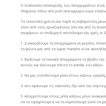
Η διαδικασία αποκομιδής των απορριμμάτων είναι
πληρώνει πάνω από μισό εκατομμύριο ευρώ ετησίω
Τα τελευταία χρόνια και παρά τη σοβαρότατη μείω
τόσο από τους εργαζομένους όσο και από τη διοίκη
επιφέρουν το επιθυμητό αποτέλεσμα εάν εμείς οι 
1. Συσκευάζουμε τα απορρίμματα σε μεγάλες πλαστι
τα ψώνια μας από τα Super markets είναι ακατάλλη
2. Βγάζουμε τα οικιακά απορρίμματα το βράδυ της
αυτούς και κλείνουμε πάντα το καπάκι του κάδου.
3. Να μην τοποθετούμε μέσα στους κάδους ογκώδη
4. Δεν αφήνουμε τις σακούλες έξω από την πόρτα μ
5. Απορρίπτουμε στους μπλε κάδους μόνο ανακυκλώ
να τα τεμαχίσουμε ή να τα συμπιέσουμε ώστε να με