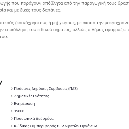
αγωγής που παράγουν απόβλητα από την παραγωγική τους δραστη
α και με δικές τους δαπάνες.
τικούς (κοινόχρηστους ή μη) χώρους, με σκοπό την μακροχρόνια
ν επικόλληση του ειδικού σήματος, αλλιώς ο Δήμος εφαρμόζει τ
του.
Πράσινες Δημόσιες Συμβάσεις (ΠΔΣ)
Δημοτικές Ενότητες
Ενημέρωση
15808
Προσωπικά Δεδομένα
Κώδικας Συμπεριφοράς των Αιρετών Οργάνων