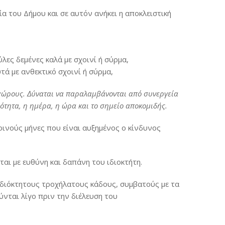
α του Δήμου και σε αυτόν ανήκει η αποκλειστική
λες δεμένες καλά με σχοινί ή σύρμα,
τά με ανθεκτικό σχοινί ή σύρμα,
 χώρους. Δύναται να παραλαμβάνονται από συνεργεία
ότητα, η ημέρα, η ώρα και το σημείο αποκομιδής.
ρινούς μήνες που είναι αυξημένος ο κίνδυνος
αι με ευθύνη και δαπάνη του ιδιοκτήτη.
ιδιόκτητους τροχήλατους κάδους, συμβατούς με τα
νται λίγο πριν την διέλευση του