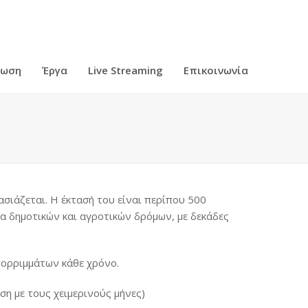
ρωση
Έργα
Live Streaming
Επικοινωνία
σιάζεται. Η έκτασή του είναι περίπου 500
ρα δημοτικών και αγροτικών δρόμων, με δεκάδες
πορριμμάτων κάθε χρόνο.
ση με τους χειμερινούς μήνες)