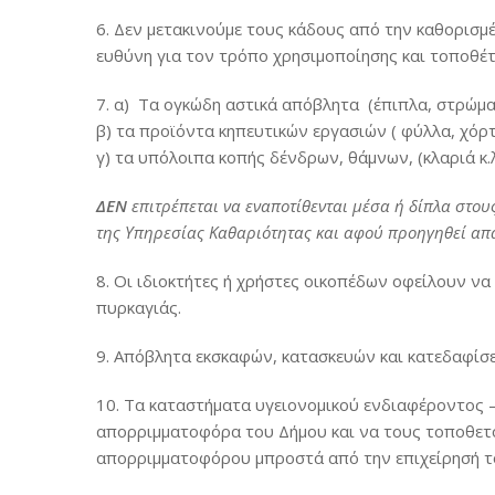
6. Δεν μετακινούμε τους κάδους από την καθορισμέ
ευθύνη για τον τρόπο χρησιμοποίησης και τοποθέτ
7. α) Τα ογκώδη αστικά απόβλητα (έπιπλα, στρώματα
β) τα προϊόντα κηπευτικών εργασιών ( φύλλα, χόρτ
γ) τα υπόλοιπα κοπής δένδρων, θάμνων, (κλαριά κ.λ
ΔΕΝ
επιτρέπεται να εναποτίθενται μέσα ή δίπλα στο
της Υπηρεσίας Καθαριότητας και αφού προηγηθεί απαρ
8. Οι ιδιοκτήτες ή χρήστες οικοπέδων οφείλουν να
πυρκαγιάς.
9. Απόβλητα εκσκαφών, κατασκευών και κατεδαφίσε
10. Τα καταστήματα υγειονομικού ενδιαφέροντος 
απορριμματοφόρα του Δήμου και να τους τοποθετού
απορριμματοφόρου μπροστά από την επιχείρησή το