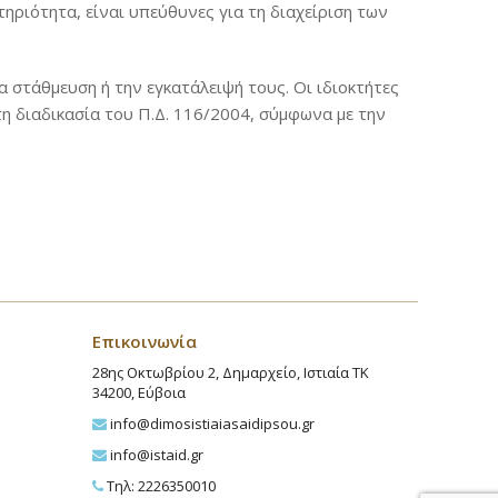
ριότητα, είναι υπεύθυνες για τη διαχείριση των
 στάθμευση ή την εγκατάλειψή τους. Οι ιδιοκτήτες
η διαδικασία του Π.Δ. 116/2004, σύμφωνα με την
Επικοινωνία
28ης Οκτωβρίου 2, Δημαρχείο, Ιστιαία ΤΚ
34200, Εύβοια
info@dimosistiaiasaidipsou.gr
info@istaid.gr
Τηλ: 2226350010