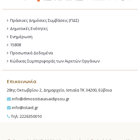
Πράσινες Δημόσιες Συμβάσεις (ΠΔΣ)
Δημοτικές Ενότητες
Ενημέρωση
15808
Προσωπικά Δεδομένα
Κώδικας Συμπεριφοράς των Αιρετών Οργάνων
Επικοινωνία
28ης Οκτωβρίου 2, Δημαρχείο, Ιστιαία ΤΚ 34200, Εύβοια
info@dimosistiaiasaidipsou.gr
info@istaid.gr
Τηλ: 2226350010