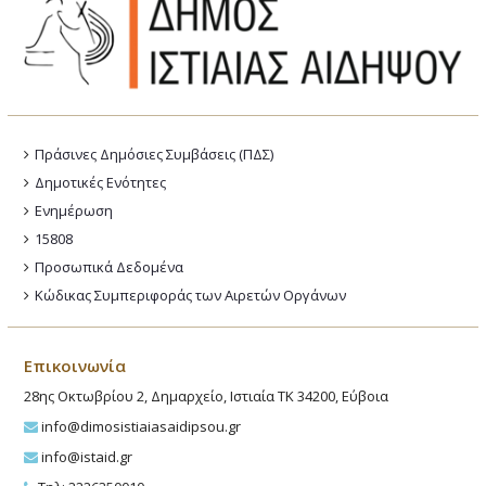
Πράσινες Δημόσιες Συμβάσεις (ΠΔΣ)
Δημοτικές Ενότητες
Ενημέρωση
15808
Προσωπικά Δεδομένα
Κώδικας Συμπεριφοράς των Αιρετών Οργάνων
Επικοινωνία
28ης Οκτωβρίου 2, Δημαρχείο, Ιστιαία ΤΚ 34200, Εύβοια
info@dimosistiaiasaidipsou.gr
info@istaid.gr