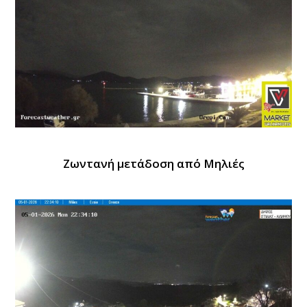
Ζωντανή μετάδοση από Μηλιές