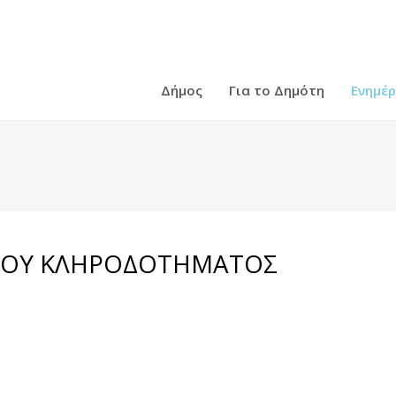
Δήμος
Για το Δημότη
Ενημέ
ΠΟΥ ΚΛΗΡΟΔΟΤΗΜΑΤΟΣ