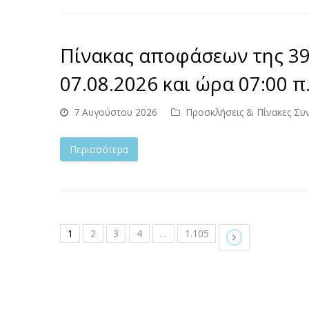
Πίνακας αποφάσεων της 39
07.08.2026 και ώρα 07:00 π.
7 Αυγούστου 2026
Προσκλήσεις & Πίνακες Συ
Περισσότερα
1
2
3
4
…
1.105