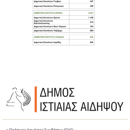
Πράσινες Δημόσιες Συμβάσεις (ΠΔΣ)