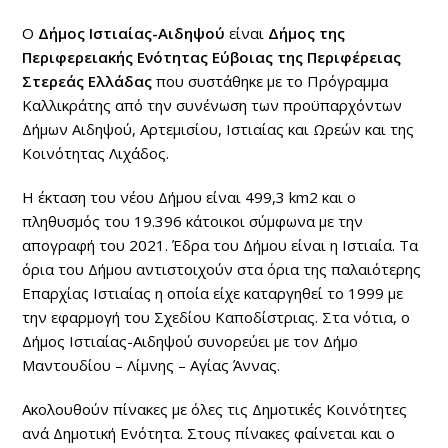
Ο
Δήμος Ιστιαίας-Αιδηψού
είναι
Δήμος της
Περιφερειακής Ενότητας Εύβοιας της Περιφέρειας
Στερεάς Ελλάδας
που συστάθηκε με το Πρόγραμμα
Καλλικράτης από την συνένωση των προϋπαρχόντων
Δήμων Αιδηψού, Αρτεμισίου, Ιστιαίας και Ωρεών και της
Κοινότητας Λιχάδος.
Η έκταση του νέου Δήμου είναι 499,3 km2 και ο
πληθυσμός του 19.396 κάτοικοι σύμφωνα με την
απογραφή του 2021. Έδρα του Δήμου είναι η Ιστιαία. Τα
όρια του Δήμου αντιστοιχούν στα όρια της παλαιότερης
Επαρχίας Ιστιαίας η οποία είχε καταργηθεί το 1999 με
την εφαρμογή του Σχεδίου Καποδίστριας. Στα νότια, ο
Δήμος Ιστιαίας-Αιδηψού συνορεύει με τον Δήμο
Μαντουδίου – Λίμνης – Αγίας Άννας.
Ακολουθούν πίνακες με όλες τις Δημοτικές Κοινότητες
ανά Δημοτική Ενότητα. Στους πίνακες φαίνεται και ο