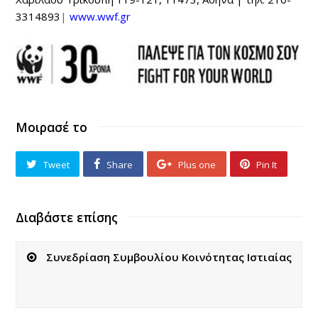
3314893
|
www.wwf.gr
Μοιρασέ το
Tweet
Share
Plus one
Pin It
Διαβάστε επίσης
Συνεδρίαση Συμβουλίου Κοινότητας Ιστιαίας