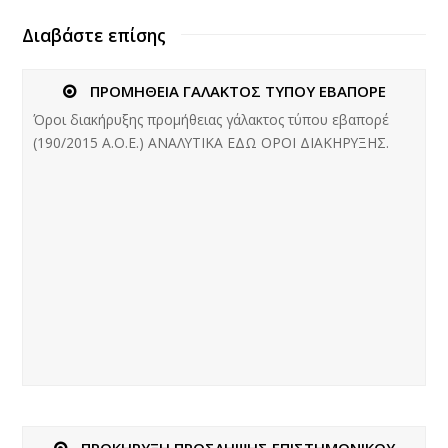
Διαβάστε επίσης
ΠΡΟΜΗΘΕΙΑ ΓΑΛΑΚΤΟΣ ΤΥΠΟΥ ΕΒΑΠΟΡΕ
Όροι διακήρυξης προμήθειας γάλακτος τύπου εβαπορέ
(190/2015 Α.Ο.Ε.) ANAΛΥΤΙΚΑ ΕΔΩ ΟΡΟΙ ΔΙΑΚΗΡΥΞΗΣ.
ΠΡΟΚΗΡΥΞΗ ΠΡΟΣΛΗΨΗΣ ΕΠΙΣΤΗΜΟΝΙΚΟΥ