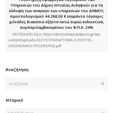
Υπηρεσιών του Δήμου Ιστιαίας Αιδηψού» για τη
κάλυψη των αναγκών των υπηρεσιών του ΔΗΜΟΥ,
προϋπολογισμού 44.268,00 € (σαράντα τέσσερις
χιλιάδες διακόσια εξήντα οκτώ ευρώ) ενδεικτικά,
συμπεριλαμβανομένου του Φ.Π.Α. 24%
ΚΑΤΕΒΑΙΝΕΙ ΕΔΩ: https://dimosistiaiasaidipsou.gr/wp-
content/uploads/2021/07/ΠΑΡΑΡΤΗΜΑ-Ε-ΕΝΤΥΠΟ-
ΟΙΚΟΝΟΜΙΚΗ-ΠΡΟΣΦΟΡΑΣ.pdf
Αναζήτηση
Αναζήτηση
Submi
Ιστορικό
Ιστορικό
Επιλέξτε μήνα