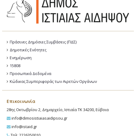
Πράσινες Δημόσιες Συμβάσεις (ΠΔΣ)
Δημοτικές Ενότητες
Ενημέρωση
15808
Προσωπικά Δεδομένα
Κώδικας Συμπεριφοράς των Αιρετών Οργάνων
Επικοινωνία
28ης Οκτωβρίου 2, Δημαρχείο, Ιστιαία ΤΚ 34200, Εύβοια
info@dimosistiaiasaidipsou.gr
info@istaid.gr
Τηλ: 2226350010