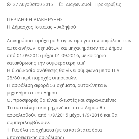
27 Αυγούστου 2015
Διαγωνισμοί - Προκηρύξεις
ΠΕΡΙΛΗΨΗ ΔΙΑΚΗΡΥΞΗΣ
Η Δήμαρχος Ιστιαίας – Αιδηψού
Διακηρύσσει πρόχειρο διαγωνισμό για την ασφάλιση των
αυτοκινήτων, οχημάτων και μηχανημάτων του Δήμου
από 01.09.2015 μέχρι 01.09.2016, με κριτήριο
κατακύρωσης την συμφερότερη τιμή.
Η διαδικασία ανάθεσης θα γίνει σύμφωνα με το Π.Δ.
28/80 περί παροχής υπηρεσιών.
Η ασφάλιση αφορά 53 οχήματα, αυτοκίνητα &
μηχανήματα του Δήμου.
Οι προσφορές θα είναι κλειστές και σφραγισμένες
Τα αυτοκίνητα και μηχανήματα του Δήμου θα
ασφαλισθούν από 1/9/2015 μέχρι 1/9/2016 και θα
συμπεριλαμβάνουν.
1. Για όλα τα οχήματα (με τα κατώτατα όρια
υποχρεωτικής ασφάλισης)