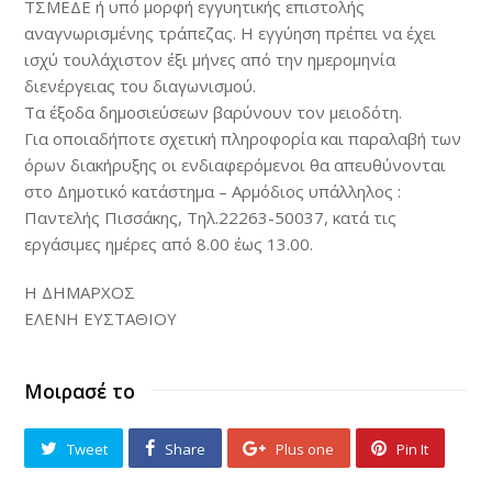
ΤΣΜΕΔΕ ή υπό μορφή εγγυητικής επιστολής
αναγνωρισμένης τράπεζας. Η εγγύηση πρέπει να έχει
ισχύ τουλάχιστον έξι μήνες από την ημερομηνία
διενέργειας του διαγωνισμού.
Τα έξοδα δημοσιεύσεων βαρύνουν τον μειοδότη.
Για οποιαδήποτε σχετική πληροφορία και παραλαβή των
όρων διακήρυξης οι ενδιαφερόμενοι θα απευθύνονται
στο Δημοτικό κατάστημα – Αρμόδιος υπάλληλος :
Παντελής Πισσάκης, Τηλ.22263-50037, κατά τις
εργάσιμες ημέρες από 8.00 έως 13.00.
Η ΔΗΜΑΡΧΟΣ
ΕΛΕΝΗ ΕΥΣΤΑΘΙΟΥ
Μοιρασέ το
Tweet
Share
Plus one
Pin It