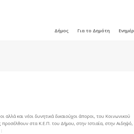
Δήμος
Για το Δημότη
Ενημέ
οι αλλά και νέοι δυνητικά δικαιούχοι άποροι, του Κοινωνικού
προσέλθουν στα Κ.Ε.Π. του Δήμου, στην Ιστιαία, στην Αιδηψό,
: