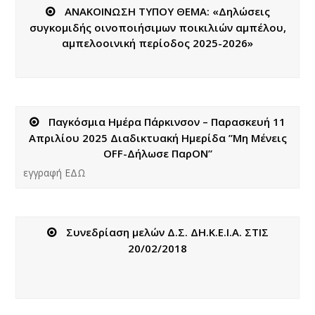
ΑΝΑΚΟΙΝΩΣΗ ΤΥΠΟΥ ΘΕΜΑ: «Δηλώσεις
συγκομιδής οινοποιήσιμων ποικιλιών αμπέλου,
αμπελοοινική περίοδος 2025-2026»
Παγκόσμια Ημέρα Πάρκινσον – Παρασκευή 11
Απριλίου 2025 Διαδικτυακή Ημερίδα ”Μη Μένεις
OFF-Δήλωσε ΠαρON”
εγγραφή ΕΔΩ
Συνεδρίαση μελών Δ.Σ. ΔΗ.Κ.Ε.Ι.Α. ΣΤΙΣ
20/02/2018