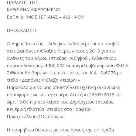
ΠΑΡΑΛΗΠΤΗΣ:
ΚΑΘΕ ΕΝΔΙΑΦΕΡΟΜΕΝΟ
ΕΔΡΑ: ΔΗΜΟΣ ΙΣΤΙΑΙΑΣ – ΑΙΔΗΨΟΥ
ΠΡΟΣΚΛΗΣΗ
Ο Δήμος Ιστιαίας – Αιδηψού ενδιαφέρεται να προβεί
στις Δαπάνες Φύλαξης Κτιρίων ετους 2018 για τις
ανάγκες του Δήμου Ιστιαίας- Αιδηψού , ενδεικτικού
προϋπολογισμού 4000,00€ συμπεριλαμβανομένου Φ.Π.Α
24% και θα βαρύνει τις πιστώσεις του Κ.Α 10-6278 με
τίτλο «Δαπάνες Φύλαξη Κτιρίων.»
Παρακαλούμε να μας αποστείλετε σχετική οικονομική
προσφορά έως και την ημέρα Δευτέρα 26/03/2018 και
ώρα 13.00 π.μ στο κτίριο του Δημαρχείου Ιστιαίας,
Κεντρική πλατεία Ιστιαίας στο Γραφείο
Πρωτοκόλλου,1Ος όροφος.
Η προμήθεια θα γίνει με τους όρους της υπ’ αριθμ