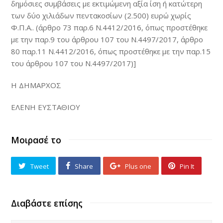
δημόσιες συμβάσεις με εκτιμώμενη αξία ίση ή κατώτερη
των δύο χιλιάδων πεντακοσίων (2.500) ευρώ χωρίς
Φ.Π.Α.. (άρθρο 73 παρ.6 Ν.4412/2016, όπως προστέθηκε
με την παρ.9 του άρθρου 107 του Ν.4497/2017, άρθρο
80 παρ.11 Ν.4412/2016, όπως προστέθηκε με την παρ.15
του άρθρου 107 του Ν.4497/2017)]
Η ΔΗΜΑΡΧΟΣ
ΕΛΕΝΗ ΕΥΣΤΑΘΙΟΥ
Μοιρασέ το
Tweet
Share
Plus one
Pin It
Διαβάστε επίσης