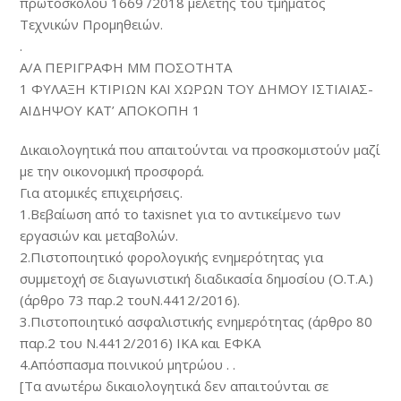
πρωτόσκολου 1669 /2018 μελέτης του τμήματος
Τεχνικών Προμηθειών.
.
Α/Α ΠΕΡΙΓΡΑΦΗ ΜΜ ΠΟΣΟΤΗΤΑ
1 ΦΥΛΑΞΗ ΚΤΙΡΙΩΝ ΚΑΙ ΧΩΡΩΝ ΤΟΥ ΔΗΜΟΥ ΙΣΤΙΑΙΑΣ-
ΑΙΔΗΨΟΥ ΚΑΤ’ ΑΠΟΚΟΠΗ 1
Δικαιολογητικά που απαιτούνται να προσκομιστούν μαζί
με την οικονομική προσφορά.
Για ατομικές επιχειρήσεις.
1.Βεβαίωση από το taxisnet για το αντικείμενο των
εργασιών και μεταβολών.
2.Πιστοποιητικό φορολογικής ενημερότητας για
συμμετοχή σε διαγωνιστική διαδικασία δημοσίου (Ο.Τ.Α.)
(άρθρο 73 παρ.2 τουΝ.4412/2016).
3.Πιστοποιητικό ασφαλιστικής ενημερότητας (άρθρο 80
παρ.2 του Ν.4412/2016) ΙΚΑ και ΕΦΚΑ
4.Απόσπασμα ποινικού μητρώου . .
[Τα ανωτέρω δικαιολογητικά δεν απαιτούνται σε