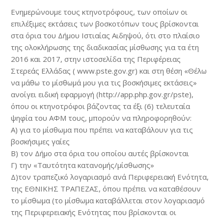
Ενημερώνουμε τους κτηνοτρόφους, των οποίων οι
επιλέξιμες εκτάσεις των βοσκοτόπων τους βρίσκονται
στα όρια του Δήμου Ιστιαίας Αιδηψού, ότι στο πλαίσιο
της ολοκλήρωσης της διαδικασίας μίσθωσης για τα έτη
2016 και 2017, στην ιστοσελίδα της Περιφέρειας
Στερεάς Ελλάδας ( www.pste.gov.gr) και στη θέση «Θέλω
να μάθω το μίσθωμά μου για τις βοσκήσιμες εκτάσεις»
ανοίγει ειδική εφαρμογή (http://app.php.gov.gr/pste),
όπου οι κτηνοτρόφοι βάζοντας τα έξι (6) τελευταία
ψηφία του ΑΦΜ τους, μπορούν να πληροφορηθούν:
Α) για το μίσθωμα που πρέπει να καταβάλουν για τις
βοσκήσιμες γαίες
Β) τον Δήμο στα όρια του οποίου αυτές βρίσκονται
Γ) την «Ταυτότητα κατανομής/μίσθωσης»
Δ)τον τραπεζικό λογαριασμό ανά Περιφερειακή Ενότητα,
της ΕΘΝΙΚΗΣ ΤΡΑΠΕΖΑΣ, όπου πρέπει να καταθέσουν
το μίσθωμα (το μίσθωμα καταβάλλεται στον λογαριασμό
της Περιφερειακής Ενότητας που βρίσκονται οι