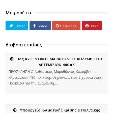
Μοιρασέ το
Tweet
Share
Plus one
Pin It
Διαβάστε επίσης
3ος ΑΥΘΕΝΤΙΚΟΣ ΜΑΡΑΘΩΝΙΟΣ ΚΟΛΥΜΒΗΣΗΣ
ΑΡΤΕΜΙΣΙΟΝ 480πΧ
ΠΡΟΣΚΛΗΣΗ Ο Αυθεντικός Μαραθώνιος Κολύμβησης
«Αρτεμίσιον 480 π.Χ.» συμπληρώνει φέτος 3 χρόνια ζωής.
Πρόκειται για την αναβίωση,…
Υπουργείο Κλιματικής Κρίσης & Πολιτικής