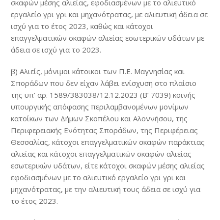
σκαφών μέσης αλιείας, εφοδιασμένων με το αλιευτικό
εργαλείο γρι γρι και μηχανότρατας, με αλιευτική άδεια σε
ισχύ για το έτος 2023, καθώς και κάτοχοι
επαγγελματικών σκαφών αλιείας εσωτερικών υδάτων με
άδεια σε ισχύ για το 2023.
β) Αλιείς, μόνιμοι κάτοικοι των Π.Ε. Μαγνησίας και
Σποράδων που δεν είχαν λάβει ενίσχυση στο πλαίσιο
της υπ’ αρ. 1589/383038/12.12.2023 (Β’ 7039) κοινής
υπουργικής απόφασης περιλαμβανομένων μονίμων
κατοίκων των Δήμων Σκοπέλου και Αλοννήσου, της
Περιφερειακής Ενότητας Σποράδων, της Περιφέρειας
Θεσσαλίας, κάτοχοι επαγγελματικών σκαφών παράκτιας
αλιείας και κάτοχοι επαγγελματικών σκαφών αλιείας
εσωτερικών υδάτων, είτε κάτοχοι σκαφών μέσης αλιείας
εφοδιασμένων με το αλιευτικό εργαλείο γρι γρι και
μηχανότρατας, με την αλιευτική τους άδεια σε ισχύ για
το έτος 2023.