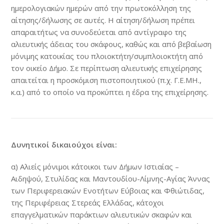
ημερολογιακών ημερών από την πρωτοκόλληση της
αίτησης/δήλωσης σε αυτές. Η αίτηση/δήλωση πρέπει
απαραιτήτως να συνοδεύεται από αντίγραφο της
αλιευτικής άδειας του σκάφους, καθώς και από βεβαίωση
μόνιμης κατοικίας του πλοιοκτήτη/συμπλοιοκτήτη από
τον οικείο Δήμο. Σε περίπτωση αλιευτικής επιχείρησης
απαιτείται η προσκόμιση πιστοποιητικού (π.χ. Γ.Ε.ΜΗ.,
κ.α.) από το οποίο να προκύπτει η έδρα της επιχείρησης.
Δυνητικοί δικαιούχοι είναι:
α) Αλιείς μόνιμοι κάτοικοι των Δήμων Ιστιαίας –
Αιδηψού, Στυλίδας και Μαντουδίου-Λίμνης-Αγίας Άννας
των Περιφερειακών Ενοτήτων Εύβοιας και Φθιώτιδας,
της Περιφέρειας Στερεάς Ελλάδας, κάτοχοι
επαγγελματικών παράκτιων αλιευτικών σκαφών και