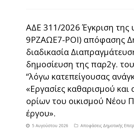
ΑΔΕ 311/2026 Έγκριση της υ
9ΡΖΑΩΕ7-ΡΟΙ) απόφασης Δ
διαδικασία Διαπραγμάτευσ
δημοσίευση της παρ2γ. του
“λόγω κατεπείγουσας ανάγκ
«Εργασίες καθαρισμού και
ορίων του οικισμού Νέου 
έργου».
5 Αυγούστου 2026
Αποφάσεις Δημοτικής Επιτ