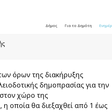
Δήμος
Για το Δημότη
Ενημέ
ής
των όρων της διακήρυξης
λειοδοτικής δημοπρασίας για την
στον χώρο της
 η οποία θα διεξαχθεί από 1 έως