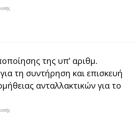
ροπής
οποίησης της υπ’ αριθμ.
για τη συντήρηση και επισκευή
μήθειας ανταλλακτικών για το
ροπής