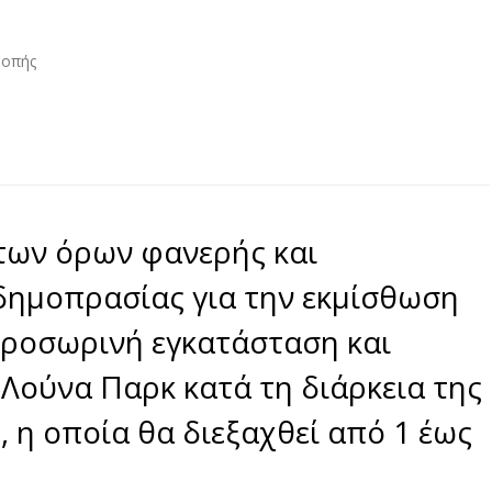
ροπής
των όρων φανερής και
δημοπρασίας για την εκμίσθωση
προσωρινή εγκατάσταση και
Λούνα Παρκ κατά τη διάρκεια της
 η οποία θα διεξαχθεί από 1 έως