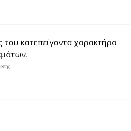
ς του κατεπείγοντα χαρακτήρα
εμάτων.
ροπής