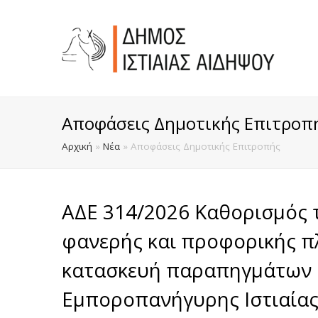
Αποφάσεις Δημοτικής Επιτροπ
Αρχική
»
Νέα
»
Αποφάσεις Δημοτικής Επιτροπής
ΑΔΕ 314/2026 Καθορισμός 
φανερής και προφορικής π
κατασκευή παραπηγμάτων 
Εμποροπανήγυρης Ιστιαίας,