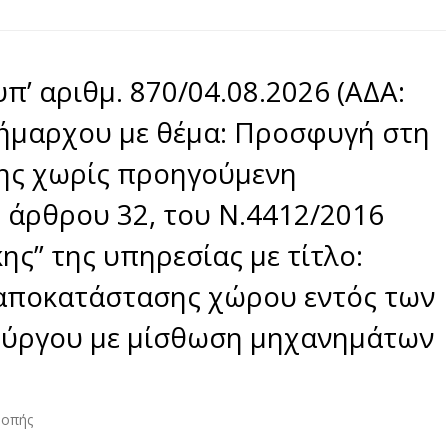
π’ αριθμ. 870/04.08.2026 (ΑΔΑ:
ήμαρχου με θέμα: Προσφυγή στη
ης χωρίς προηγούμενη
 άρθρου 32, του Ν.4412/2016
ης” της υπηρεσίας με τίτλο:
 αποκατάστασης χώρου εντός των
Πύργου με μίσθωση μηχανημάτων
ροπής