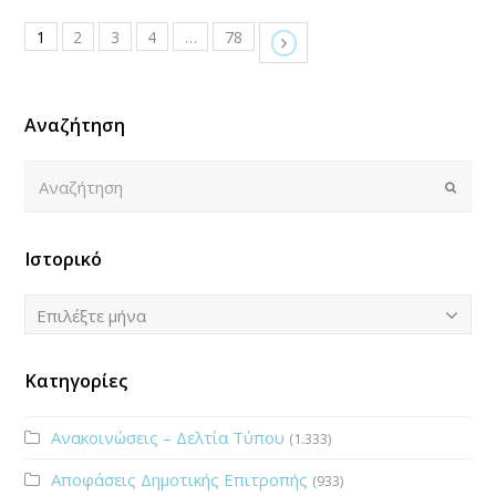
1
2
3
4
…
78
Αναζήτηση
Αναζήτηση
Submi
Ιστορικό
Ιστορικό
Επιλέξτε μήνα
Κατηγορίες
Ανακοινώσεις – Δελτία Τύπου
(1.333)
Αποφάσεις Δημοτικής Επιτροπής
(933)