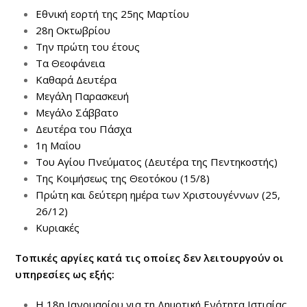
Εθνική εορτή της 25ης Μαρτίου
28η Οκτωβρίου
Την πρώτη του έτους
Τα Θεοφάνεια
Καθαρά Δευτέρα
Μεγάλη Παρασκευή
Μεγάλο Σάββατο
Δευτέρα του Πάσχα
1η Μαΐου
Του Αγίου Πνεύματος (Δευτέρα της Πεντηκοστής)
Της Κοιμήσεως της Θεοτόκου (15/8)
Πρώτη και δεύτερη ημέρα των Χριστουγέννων (25,
26/12)
Κυριακές
Τοπικές αργίες κατά τις οποίες δεν λειτουργούν οι
υπηρεσίες ως εξής:
Η 18η Ιανουαρίου για τη Δημοτική Ενότητα Ιστιαίας