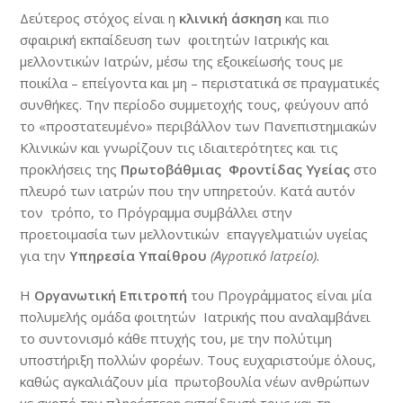
Δεύτερος στόχος είναι η
κλινική
άσκηση
και πιο
σφαιρική εκπαίδευση των φοιτητών Ιατρικής και
μελλοντικών Ιατρών, μέσω της εξοικείωσής τους με
ποικίλα – επείγοντα και μη – περιστατικά σε πραγματικές
συνθήκες. Την περίοδο συμμετοχής τους, φεύγουν από
το «προστατευμένο» περιβάλλον των Πανεπιστημιακών
Κλινικών και γνωρίζουν τις ιδιαιτερότητες και τις
προκλήσεις της
Πρωτοβάθμιας Φροντίδας Υγείας
στο
πλευρό των ιατρών που την υπηρετούν. Κατά αυτόν
τον τρόπο, το Πρόγραμμα συμβάλλει στην
προετοιμασία των μελλοντικών επαγγελματιών υγείας
για την
Υπηρεσία Υπαίθρου
(Αγροτικό Ιατρείο).
Η
Οργανωτική Επιτροπή
του Προγράμματος είναι μία
πολυμελής ομάδα φοιτητών Ιατρικής που αναλαμβάνει
το συντονισμό κάθε πτυχής του, με την πολύτιμη
υποστήριξη πολλών φορέων. Τους ευχαριστούμε όλους,
καθώς αγκαλιάζουν μία πρωτοβουλία νέων ανθρώπων