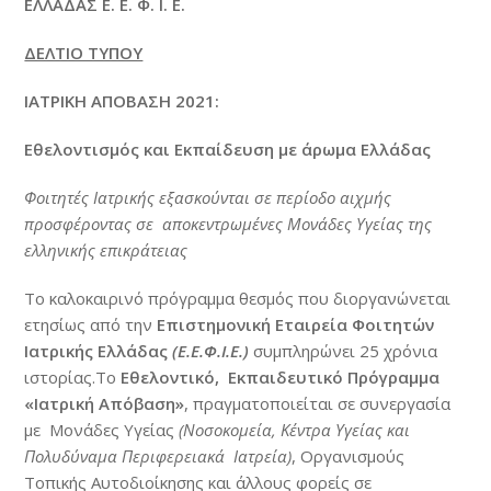
ΕΛΛΑΔΑΣ Ε. Ε. Φ. Ι. Ε.
ΔΕΛΤΙΟ ΤΥΠΟΥ
ΙΑΤΡΙΚΗ ΑΠΟΒΑΣΗ 202
1:
Εθελοντισμός και Εκπαίδευση με άρωμα Ελλάδας
Φοιτητές Ιατρικής εξασκούνται σε περίοδο αιχμής
προσφέροντας σε αποκεντρωμένες Μονάδες Υγείας της
ελληνικής επικράτειας
Το καλοκαιρινό πρόγραμμα θεσμός που διοργανώνεται
ετησίως από την
Επιστημονική Εταιρεία Φοιτητών
Ιατρικής Ελλάδας
(Ε.Ε.Φ.Ι.Ε.)
συμπληρώνει 25 χρόνια
ιστορίας.Το
Εθελοντικό, Εκπαιδευτικό Πρόγραμμα
«Ιατρική Απόβαση»
, πραγματοποιείται σε συνεργασία
με Μονάδες Υγείας
(Νοσοκομεία, Κέντρα Υγείας και
Πολυδύναμα Περιφερειακά Ιατρεία)
, Οργανισμούς
Τοπικής Αυτοδιοίκησης και άλλους φορείς σε