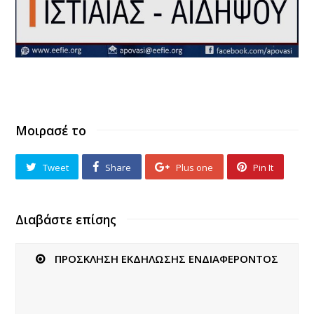
Μοιρασέ το
Tweet
Share
Plus one
Pin It
Διαβάστε επίσης
ΠΡΟΣΚΛΗΣΗ ΕΚΔΗΛΩΣΗΣ ΕΝΔΙΑΦΕΡΟΝΤΟΣ