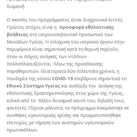
διαμονή.
Ο σκοπός του προγράμματος είναι διαχρονικά διττός.
Πρώτος στόχος είναι η
προσφορά εθελοντικής
βοήθειας
στο ιατρονοσηλευτικό προσωπικό των
Μονάδων Υγείας. Η ενίσχυση του ιατρικού έργου στην
περιφέρεια είναι σημαντική κατά τη θερινή περίοδο,
όταν οι πάγιες ανάγκες των ντόπιων
πολλαπλασιάζονται, λόγω της προσέλευσης
παραθεριστών. Ιδιαίτερατα δύο τελευταία χρόνια, η
πανδημία της νόσου
COVID
-19
επιβάρυνε σημαντικά το
Εθνικό Σύστημα Υγείας
και ανέδειξε την ανάγκη της
εθελοντικής δραστηριοποίησης στον χώρο της Υγείας,
ειδικά από το πλέον δυναμικό κοινό του, δηλαδή τους
φοιτητές. Πέρυσι μάλιστα, το πρόγραμμα δοκιμάστηκε σε
συνθήκες υγειονομικής κρίσης και πραγματοποιήθηκε
επιτυχώς, με τήρηση των αυστηρών υγειονομικών
πρωτοκόλλων.