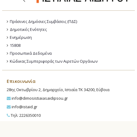
Πράσινες Δημόσιες Συμβάσεις (ΠΔΣ)
Δημοτικές Ενότητες
Ενημέρωση
15808
Προσωπικά Δεδομένα
Κώδικας Συμπεριφοράς των Αιρετών Οργάνων
Επικοινωνία
28ης Οκτωβρίου 2, Δημαρχείο, Ιστιαία ΤΚ 34200, Εύβοια
info@dimosistiaiasaidipsou.gr
info@istaid.gr
Τηλ: 2226350010