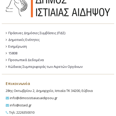
Πράσινες Δημόσιες Συμβάσεις (ΠΔΣ)
Δημοτικές Ενότητες
Ενημέρωση
15808
Προσωπικά Δεδομένα
Κώδικας Συμπεριφοράς των Αιρετών Οργάνων
Επικοινωνία
28ης Οκτωβρίου 2, Δημαρχείο, Ιστιαία ΤΚ 34200, Εύβοια
info@dimosistiaiasaidipsou.gr
info@istaid.gr
Τηλ: 2226350010