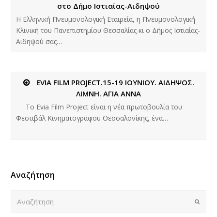
στο Δήμο Ιστιαίας-Αιδηψού
Η Ελληνική Πνευμονολογική Εταιρεία, η Πνευμονολογική
Κλινική του Πανεπιστημίου Θεσσαλίας κι ο Δήμος Ιστιαίας-
Αιδηψού σας…
EVIA FILM PROJECT.15-19 ΙΟΥΝΙΟΥ. ΑΙΔΗΨΟΣ.
ΛΙΜΝΗ. ΑΓΙΑ ΑΝΝΑ
Το Evia Film Project είναι η νέα πρωτοβουλία του
Φεστιβάλ Κινηματογράφου Θεσσαλονίκης, ένα…
Αναζήτηση
Αναζήτηση
Submi