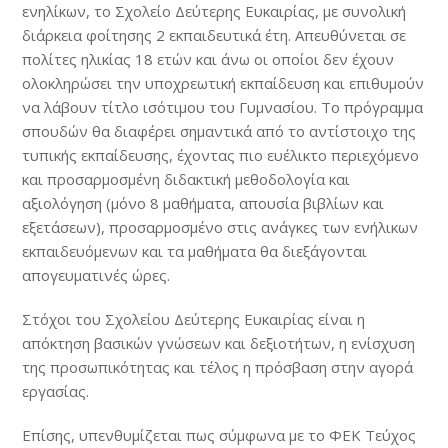
ενηλίκων, το Σχολείο Δεύτερης Ευκαιρίας, με συνολική
διάρκεια φοίτησης 2 εκπαιδευτικά έτη. Απευθύνεται σε
πολίτες ηλικίας 18 ετών και άνω οι οποίοι δεν έχουν
ολοκληρώσει την υποχρεωτική εκπαίδευση και επιθυμούν
να λάβουν τίτλο ισότιμου του Γυμνασίου. Το πρόγραμμα
σπουδών θα διαφέρει σημαντικά από το αντίστοιχο της
τυπικής εκπαίδευσης, έχοντας πιο ευέλικτο περιεχόμενο
και προσαρμοσμένη διδακτική μεθοδολογία και
αξιολόγηση (μόνο 8 μαθήματα, απουσία βιβλίων και
εξετάσεων), προσαρμοσμένο στις ανάγκες των ενήλικων
εκπαιδευόμενων και τα μαθήματα θα διεξάγονται
απογευματινές ώρες.
Στόχοι του Σχολείου Δεύτερης Ευκαιρίας είναι η
απόκτηση βασικών γνώσεων και δεξιοτήτων, η ενίσχυση
της προσωπικότητας και τέλος η πρόσβαση στην αγορά
εργασίας.
Επίσης, υπενθυμίζεται πως σύμφωνα με το ΦΕΚ Τεύχος