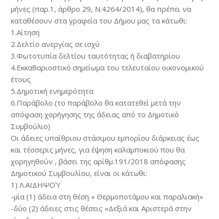
μήνες (παρ.1, άρθρο 29, Ν.4264/2014), θα πρέπει να
καταθέσουν στα γραφεία του Δήμου μας τα κάτωθι:
1.Αίτηση
2.Δελτίο ανεργίας σε ισχύ
3.Φωτοτυπία δελτίου ταυτότητας ή διαβατηρίου
4.Εκκαθαριοστικό σημείωμα του τελευταίου οικονομικού
έτους
5.Δημοτική ενημερότητα
6.Παράβολο (το παράβολο θα κατατεθεί μετά την
απόφαση χορήγησης της άδειας από το Δημοτικό
Συμβούλιο)
Οι άδειες υπαίθριου στάσιμου εμπορίου διάρκειας έως
και τέσσερις μήνες, για έψηση καλαμποκιού που θα
χορηγηθούν , βάσει της αρίθμ.191/2018 απόφασης
Δημοτικού Συμβουλίου, είναι οι κάτωθι:
1) Λ.ΑΙΔΗΨΟΎ
-μία (1) άδεια στη θέση « Θερμοποτάμου και παραλιακή»
-δύο (2) άδειες στις θέσεις «Δεξιά και Αριστερά στην