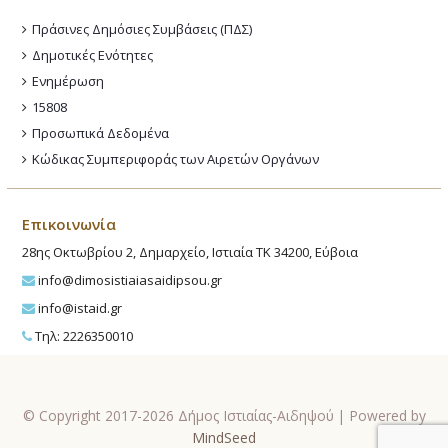
Πράσινες Δημόσιες Συμβάσεις (ΠΔΣ)
Δημοτικές Ενότητες
Ενημέρωση
15808
Προσωπικά Δεδομένα
Κώδικας Συμπεριφοράς των Αιρετών Οργάνων
Επικοινωνία
28ης Οκτωβρίου 2, Δημαρχείο, Ιστιαία ΤΚ 34200, Εύβοια
info@dimosistiaiasaidipsou.gr
info@istaid.gr
Τηλ: 2226350010
© Copyright 2017-2026 Δήμος Ιστιαίας-Αιδηψού | Powered by
MindSeed