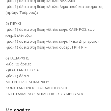
-μία (1) άδεια στη θέση «Δίπλα BAZAAR»
-μία (1) άδεια στη θέση «Δίπλα Δημοτικού καταστήματος
(πρώην Τσάρνου)»
5) ΠΕΥΚΙ
-μία (1) άδεια στη θέση «δίπλα καφέ ΚΑΒΗΡΟΣ των
κληρ.Βελέντζα»
-μία (1) άδεια στη θέση «δίπλα καφέ Γκέκα Δημητρίου»
-μία (1) άδεια στη θέση «δίπλα oυζερί ΓΡΙ-ΓΡΙ»
6)ΤΑΞΙΑΡΧΗΣ
-δύο (2) άδειες
7)ΚΑΣΤΑΝΙΩΤΙΣΣΑ
-μία (1) άδεια
ΜΕ ΕΝΤΟΛΗ ΔΗΜΑΡΧΟΥ
ΚΩΝΣΤΑΝΤΙΝΟΣ ΠΑΠΑΔΟΠΟΥΛΟΣ
ΕΝΤΕΤΑΛΜΕΝΟΣ ΔΗΜΟΤΙΚΟΣ ΣΥΜΒΟΥΛΟΣ
Μοιρασέ το