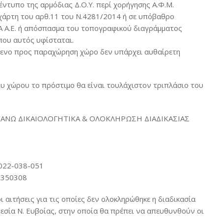
ή έντυπο της αρμόδιας Δ.Ο.Υ. περί χορήγησης Α.Φ.Μ.
άρτη του αρθ.11 του Ν.4281/2014 ή σε υπόβαθρο
 Α.Ε. ή απόσπασμα του τοπογραφικού διαγράμματος
που αυτός υφίσταται.
ύμενο προς παραχώρηση χώρο δεν υπάρχει αυθαίρετη
υ χώρου το πρόστιμο θα είναι τουλάχιστον τριπλάσιο του
ΑΝΩ ΔΙΚΑΙΟΛΟΓΗΤΙΚΑ & ΟΛΟΚΛΗΡΩΣΗ ΔΙΑΔΙΚΑΣΙΑΣ
0022-038-051
26350308
αιτήσεις για τις οποίες δεν ολοκληρώθηκε η διαδικασία
εσία Ν. Ευβοίας, στην οποία θα πρέπει να απευθυνθούν οι