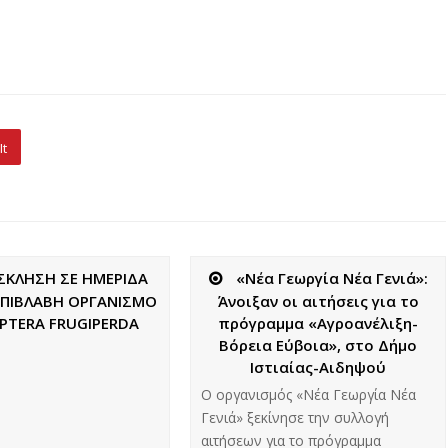
It
ΣΚΛΗΣΗ ΣΕ ΗΜΕΡΙΔΑ
«Νέα Γεωργία Νέα Γενιά»:
ΕΠΙΒΛΑΒΗ ΟΡΓΑΝΙΣΜΟ
Άνοιξαν οι αιτήσεις για το
PTERA FRUGIPERDA
πρόγραμμα «Αγροανέλιξη-
Βόρεια Εύβοια», στο Δήμο
Ιστιαίας-Αιδηψού
Ο οργανισμός «Νέα Γεωργία Νέα
Γενιά» ξεκίνησε την συλλογή
αιτήσεων για το πρόγραμμα