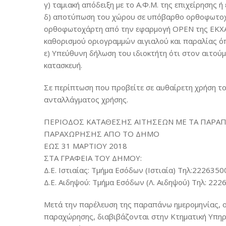
γ) ταμιακή απόδειξη με το Α.Φ.Μ. της επιχείρησης 
δ) αποτύπωση του χώρου σε υπόβαρθο ορθοφωτοχ
ορθοφωτοχάρτη από την εφαρμογή ΟPΕΝ της ΕΚΧΑ
καθορισμού οριογραμμών αιγιαλού και παραλίας ό
ε) Υπεύθυνη δήλωση του ιδιοκτήτη ότι στον αιτο
κατασκευή.
Σε περίπτωση που προβείτε σε αυθαίρετη χρήση το
ανταλλάγματος χρήσης.
ΠΕΡΙΟΔΟΣ ΚΑΤΑΘΕΣΗΣ ΑΙΤΗΣΕΩΝ ΜΕ ΤΑ ΠΑΡΑΠ
ΠΑΡΑΧΩΡΗΣΗΣ ΑΠΟ ΤΟ ΔΗΜΟ
ΕΩΣ 31 ΜΑΡΤΙΟΥ 2018
ΣΤΑ ΓΡΑΦΕΙΑ ΤΟΥ ΔΗΜΟΥ:
Δ.Ε. Ιστιαίας: Τμήμα Εσόδων (Ιστιαία) Τηλ:222635
Δ.Ε. Αιδηψού: Τμήμα Εσόδων (Λ. Αιδηψού) Τηλ: 22
Μετά την παρέλευση της παραπάνω ημερομηνίας, οι 
παραχώρησης, διαβιβάζονται στην Κτηματική Υπηρ