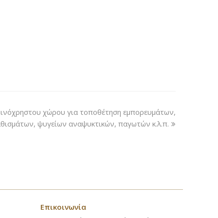
ινόχρηστου χώρου για τοποθέτηση εμπορευμάτων,
θισμάτων, ψυγείων αναψυκτικών, παγωτών κ.λ.π.
Επικοινωνία