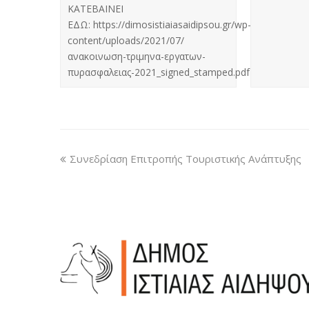
ΚΑΤΕΒΑΙΝΕΙ
ΕΔΩ: https://dimosistiaiasaidipsou.gr/wp-
content/uploads/2021/07/
ανακοινωση-τριμηνα-εργατων-
πυρασφαλειας-2021_signed_stamped.pdf
Συνεδρίαση Επιτροπής Τουριστικής Ανάπτυξης