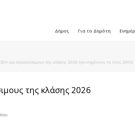
Δήμος
Για το Δημότη
Ενημέ
ΣΗ για στρατεύσιμους της κλάσης 2026 (γεννημένους το έτος 2005)
ιμους της κλάσης 2026
ύπου