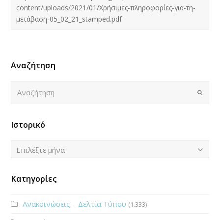
content/uploads/2021/01/Χρήσιμες-πληροφορίες-για-τη-
μετάβαση-05_02_21_stamped.pdf
Αναζήτηση
Αναζήτηση
Submi
Ιστορικό
Ιστορικό
Επιλέξτε μήνα
Κατηγορίες
Ανακοινώσεις – Δελτία Τύπου
(1.333)