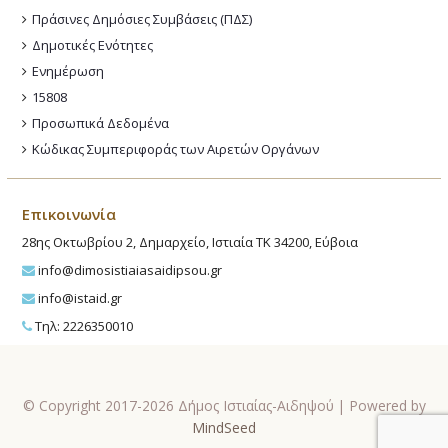
Πράσινες Δημόσιες Συμβάσεις (ΠΔΣ)
Δημοτικές Ενότητες
Ενημέρωση
15808
Προσωπικά Δεδομένα
Κώδικας Συμπεριφοράς των Αιρετών Οργάνων
Επικοινωνία
28ης Οκτωβρίου 2, Δημαρχείο, Ιστιαία ΤΚ 34200, Εύβοια
info@dimosistiaiasaidipsou.gr
info@istaid.gr
Τηλ: 2226350010
© Copyright 2017-2026 Δήμος Ιστιαίας-Αιδηψού | Powered by
MindSeed