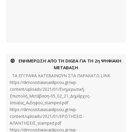
ΕΝΗΜΕΡΩΣΗ ΑΠΟ ΤΗ DIGEA ΓΙΑ ΤΗ 2η ΨΗΦΙΑΚΗ
ΜΕΤΑΒΑΣΗ
ΤΑ ΕΓΓΡΑΦΑ ΚΑΤΕΒΑΙΝΟΥΝ ΣΤΑ ΠΑΡΑΚΑΤΩ LINK:
https://dimosistiaiasaidipsou.gr/wp-
content/uploads/2021/01/Ενημερωτική-
Επιστολή_Μετάβαση-05_02_21_Δημάρχος-
Ιστιαίας_Αιδηψού_stamped.pdf
https://dimosistiaiasaidipsou.gr/wp-
content/uploads/2021/01/ΕΡΩΤΗΣΕΙΣ-
ΑΠΑΝΤΗΣΕΙΣ_stamped.pdf
https://dimosistiaiasaidipsou.gr/wp-