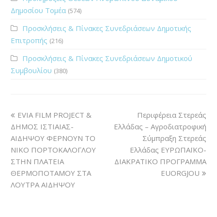
Δημοσίου Τομέα
(574)
Προσκλήσεις & Πίνακες Συνεδριάσεων Δημοτικής
Επιτροπής
(216)
Προσκλήσεις & Πίνακες Συνεδριάσεων Δημοτικού
Συμβουλίου
(380)
EVIA FILM PROJECT &
Περιφέρεια Στερεάς
ΔΗΜΟΣ ΙΣΤΙΑΙΑΣ-
Ελλάδας – Αγροδιατροφική
ΑΙΔΗΨΟΥ ΦΕΡΝΟΥΝ ΤΟ
Σύμπραξη Στερεάς
ΝΙΚΟ ΠΟΡΤΟΚΑΛΟΓΛΟΥ
Ελλάδας ΕΥΡΩΠΑΪΚΟ-
ΣΤΗΝ ΠΛΑΤΕΙΑ
ΔΙΑΚΡΑΤΙΚΟ ΠΡΟΓΡΑΜΜΑ
ΘΕΡΜΟΠΟΤΑΜΟΥ ΣΤΑ
EUORGJOU
ΛΟΥΤΡΑ ΑΙΔΗΨΟΥ