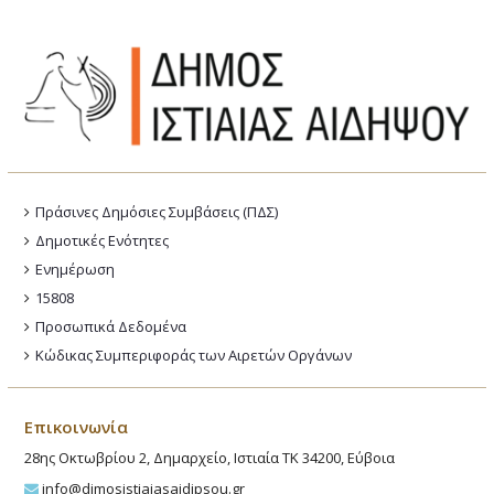
Πράσινες Δημόσιες Συμβάσεις (ΠΔΣ)
Δημοτικές Ενότητες
Ενημέρωση
15808
Προσωπικά Δεδομένα
Κώδικας Συμπεριφοράς των Αιρετών Οργάνων
Επικοινωνία
28ης Οκτωβρίου 2, Δημαρχείο, Ιστιαία ΤΚ 34200, Εύβοια
info@dimosistiaiasaidipsou.gr