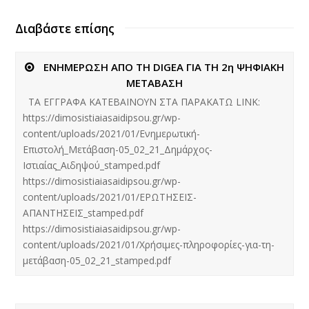
Διαβάστε επίσης
ΕΝΗΜΕΡΩΣΗ ΑΠΟ ΤΗ DIGEA ΓΙΑ ΤΗ 2η ΨΗΦΙΑΚΗ
ΜΕΤΑΒΑΣΗ
ΤΑ ΕΓΓΡΑΦΑ ΚΑΤΕΒΑΙΝΟΥΝ ΣΤΑ ΠΑΡΑΚΑΤΩ LINK:
https://dimosistiaiasaidipsou.gr/wp-
content/uploads/2021/01/Ενημερωτική-
Επιστολή_Μετάβαση-05_02_21_Δημάρχος-
Ιστιαίας_Αιδηψού_stamped.pdf
https://dimosistiaiasaidipsou.gr/wp-
content/uploads/2021/01/ΕΡΩΤΗΣΕΙΣ-
ΑΠΑΝΤΗΣΕΙΣ_stamped.pdf
https://dimosistiaiasaidipsou.gr/wp-
content/uploads/2021/01/Χρήσιμες-πληροφορίες-για-τη-
μετάβαση-05_02_21_stamped.pdf