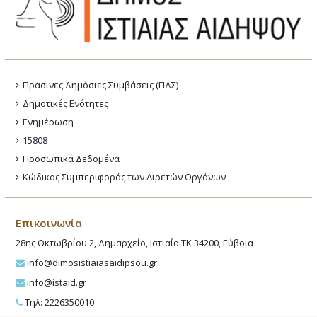
Πράσινες Δημόσιες Συμβάσεις (ΠΔΣ)
Δημοτικές Ενότητες
Ενημέρωση
15808
Προσωπικά Δεδομένα
Κώδικας Συμπεριφοράς των Αιρετών Οργάνων
Επικοινωνία
28ης Οκτωβρίου 2, Δημαρχείο, Ιστιαία ΤΚ 34200, Εύβοια
info@dimosistiaiasaidipsou.gr
info@istaid.gr
Τηλ: 2226350010