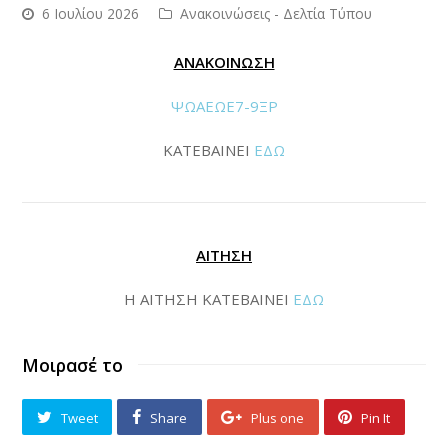
6 Ιουλίου 2026
Ανακοινώσεις - Δελτία Τύπου
ΑΝΑΚΟΙΝΩΣΗ
ΨΩΑΕΩΕ7-9ΞΡ
ΚΑΤΕΒΑΙΝΕΙ
ΕΔΩ
ΑΙΤΗΣΗ
Η ΑΙΤΗΣΗ ΚΑΤΕΒΑΙΝΕΙ
ΕΔΩ
Μοιρασέ το
Tweet
Share
Plus one
Pin It