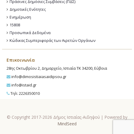
Πράσινες Δημόσιες Συμβάσεις (ΠΔΣ)
Δημοτικές Ενότητες
Ενημέρωση
15808
Προσωπικά Δεδομένα
Κώδικας Συμπεριφοράς των Αιρετών Οργάνων
Επικοινωνία
28ης Οκτωβρίου 2, Δημαρχείο, Ιστιαία ΤΚ 34200, Εύβοια
info@dimosistiaiasaidipsou.gr
info@istaid.gr
Τηλ: 2226350010
© Copyright 2017-2026 Δήμος Ιστιαίας-Αιδηψού | Powered by
MindSeed