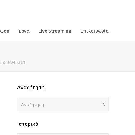
ρωση
Έργα
Live Streaming
Επικοινωνία
ΝΤΙΔΗΜΑΡΧΩΝ
Αναζήτηση
Αναζήτηση
Submit
Ιστορικό