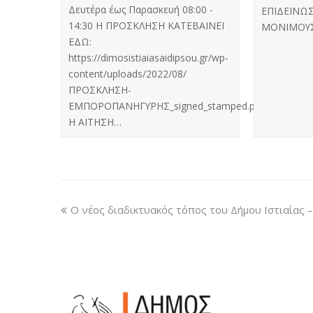
Δευτέρα έως Παρασκευή 08:00 -
ΕΠΙΔΕΙΝΩΣ
14:30 Η ΠΡΟΣΚΛΗΣΗ ΚΑΤΕΒΑΙΝΕΙ
ΜΟΝΙΜΟΥ
ΕΔΩ:
https://dimosistiaiasaidipsou.gr/wp-
content/uploads/2022/08/
ΠΡΟΣΚΛΗΣΗ-
ΕΜΠΟΡΟΠΑΝΗΓΥΡΗΣ_signed_stamped.pdf
Η ΑΙΤΗΣΗ…
Ο νέος διαδικτυακός τόπος του Δήμου Ιστιαίας 