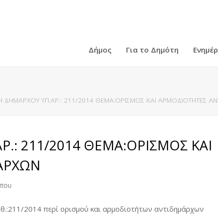
Δήμος
Για το Δημότη
Ενημέ
 ΔΗΜΑΡΧΟΥ ΥΠ.ΑΡ.: 211/2014 ΘΕΜΑ:ΟΡΙΣΜΟΣ ΚΑΙ ΑΡΜΟΔΙΟΤΗΤΕΣ Α
.: 211/2014 ΘΕΜΑ:ΟΡΙΣΜΟΣ ΚΑΙ
ΑΡΧΩΝ
ύπου
θ.:211/2014 περί ορισμού και αρμοδιοτήτων αντιδημάρχων