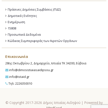
Πράσινες Δημόσιες Συμβάσεις (ΠΔΣ)
Δημοτικές Ενότητες
Ενημέρωση
15808
Προσωπικά Δεδομένα
Κώδικας Συμπεριφοράς των Αιρετών Οργάνων
Επικοινωνία
28ης Οκτωβρίου 2, Δημαρχείο, Ιστιαία ΤΚ 34200, Εύβοια
info@dimosistiaiasaidipsou.gr
info@istaid.gr
Τηλ: 2226350010
© Copyright 2017-2026 Δήμος Ιστιαίας-Αιδηψού | Powered by
MindSeed