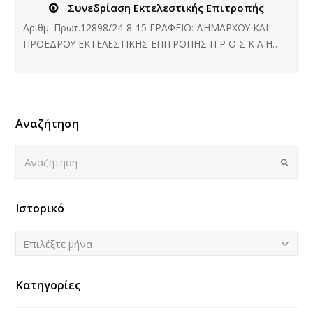
Συνεδρίαση Εκτελεστικής Επιτροπής
Αριθμ. Πρωτ.12898/24-8-15 ΓΡΑΦΕΙΟ: ΔΗΜΑΡΧΟΥ ΚΑΙ
ΠΡΟΕΔΡΟΥ ΕΚΤΕΛΕΣΤΙΚΗΣ ΕΠΙΤΡΟΠΗΣ Π Ρ Ο Σ Κ Λ Η…
Αναζήτηση
Αναζήτηση
Submi
Ιστορικό
Ιστορικό
Επιλέξτε μήνα
Κατηγορίες