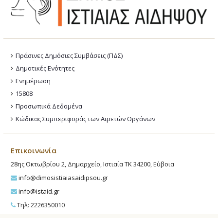
Πράσινες Δημόσιες Συμβάσεις (ΠΔΣ)
Δημοτικές Ενότητες
Ενημέρωση
15808
Προσωπικά Δεδομένα
Κώδικας Συμπεριφοράς των Αιρετών Οργάνων
Επικοινωνία
28ης Οκτωβρίου 2, Δημαρχείο, Ιστιαία ΤΚ 34200, Εύβοια
info@dimosistiaiasaidipsou.gr
info@istaid.gr
Τηλ: 2226350010