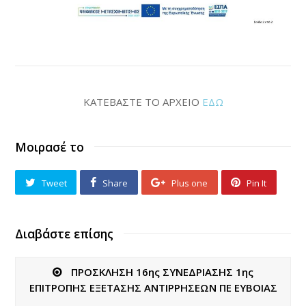
KATEBAΣΤΕ ΤΟ ΑΡΧΕΙΟ
ΕΔΩ
Μοιρασέ το
Tweet
Share
Plus one
Pin It
Διαβάστε επίσης
ΠΡΟΣΚΛΗΣΗ 16ης ΣΥΝΕΔΡΙΑΣΗΣ 1ης
ΕΠΙΤΡΟΠΗΣ ΕΞΕΤΑΣΗΣ ΑΝΤΙΡΡΗΣΕΩΝ ΠΕ ΕΥΒΟΙΑΣ