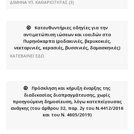
ΔΙΜΗΝΑ ΥΠ. ΚΑΘΑΡΙΟΤΗΤΑΣ (3)
Κατευθυντήριες οδηγίες για την
αντιμετώπιση ιώσεων και ιοειδών στα
Πυρηνόκαρπα (ροδακινιές, βερυκοκιές,
νεκταρινιές, κερασιές, βυσσινιές, δαμασκηνιές)
ΚΑΤΕΒΑΙΝΕΙ ΕΔΩ
Πρόσκληση και κήρυξη έναρξης της
διαδικασίας διαπραγμάτευσης, χωρίς
προηγούμενη δημοσίευση, λόγω κατεπείγουσας
ανάγκης (του άρθρου 32, παρ. 2γ του Ν.4412/2016
και του Ν. 4605/2019)