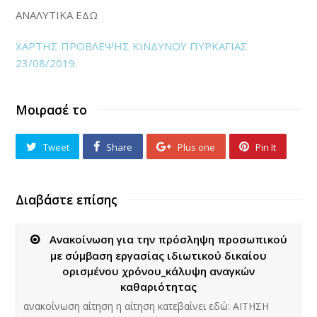
ΑΝΑΛΥΤΙΚΑ ΕΔΩ
ΧΑΡΤΗΣ ΠΡΟΒΛΕΨΗΣ ΚΙΝΔΥΝΟΥ ΠΥΡΚΑΓΙΑΣ
23/08/2019.
Μοιρασέ το
Tweet
Share
Plus one
Pin It
Διαβάστε επίσης
Ανακοίνωση για την πρόσληψη προσωπικού
με σύμβαση εργασίας ιδιωτικού δικαίου
ορισμένου χρόνου_κάλυψη αναγκών
καθαριότητας
ανακοίνωση αίτηση η αίτηση κατεβαίνει εδώ: ΑΙΤΗΣΗ