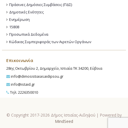
Πράσινες Δημόσιες Συμβάσεις (ΠΔΣ)
Δημοτικές Ενότητες
Ενημέρωση
15808
Προσωπικά Δεδομένα
Κώδικας Συμπεριφοράς των Αιρετών Οργάνων
Επικοινωνία
28ης Οκτωβρίου 2, Δημαρχείο, Ιστιαία ΤΚ 34200, Εύβοια
info@dimosistiaiasaidipsou.gr
info@istaid.gr
Τηλ: 2226350010
© Copyright 2017-2026 Δήμος Ιστιαίας-Αιδηψού | Powered by
MindSeed