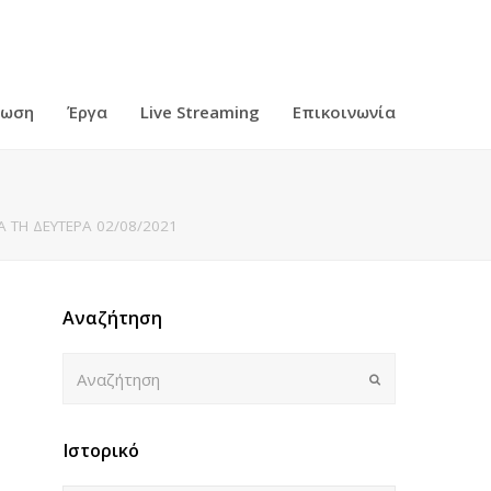
ρωση
Έργα
Live Streaming
Επικοινωνία
Α ΤΗ ΔΕΥΤΕΡΑ 02/08/2021
Αναζήτηση
Αναζήτηση
Submit
Ιστορικό