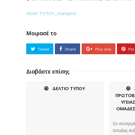
ΑΝΑΚ ΤΥΠΟΥ_stamped
Μοιρασέ το
Tweet
Share
Plus one
Pin 
Διαβάστε επίσης
ΔΕΛΤΙΟ ΤΥΠΟΥ
ΠΡΩΤΟΒ
ΥΓΕΙΑ
ΟΜΑΔΕΣ 
Σε συνεργα
Ιστιαίας-Α