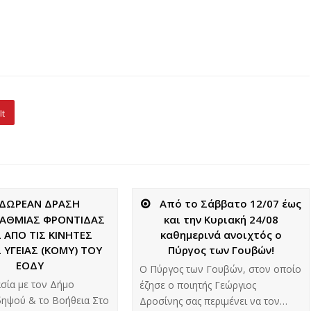
It
ΔΩΡΕΑΝ ΔΡΑΣΗ
Από το Σάββατο 12/07 έως
ΑΘΜΙΑΣ ΦΡΟΝΤΙΔΑΣ
και την Κυριακή 24/08
Σ ΑΠΟ ΤΙΣ ΚΙΝΗΤΕΣ
καθημερινά ανοιχτός ο
ΥΓΕΙΑΣ (ΚΟΜΥ) ΤΟΥ
Πύργος των Γουβών!
ΕΟΔΥ
Ο Πύργος των Γουβών, στον οποίο
σία με τον Δήμο
έζησε ο ποιητής Γεώργιος
ιδηψού & το Βοήθεια Στο
Δροσίνης σας περιμένει να τον…