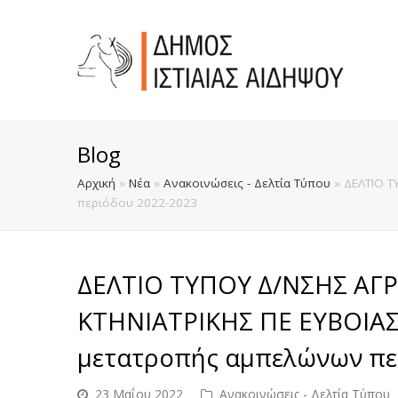
Blog
Αρχική
»
Νέα
»
Ανακοινώσεις - Δελτία Τύπου
»
ΔΕΛΤΙΟ Τ
περιόδου 2022-2023
ΔΕΛΤΙΟ ΤΥΠΟΥ Δ/ΝΣΗΣ ΑΓ
ΚΤΗΝΙΑΤΡΙΚΗΣ ΠΕ ΕΥΒΟΙΑ
μετατροπής αμπελώνων πε
23 Μαΐου 2022
Ανακοινώσεις - Δελτία Τύπου