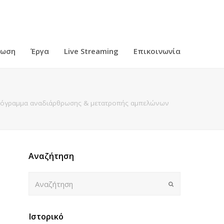
ρωση
Έργα
Live Streaming
Επικοινωνία
Πρόγραμμα αναδιάρθρωσης & μετατροπής αμπελώνων
Αναζήτηση
Αναζήτηση
Submit
Ιστορικό