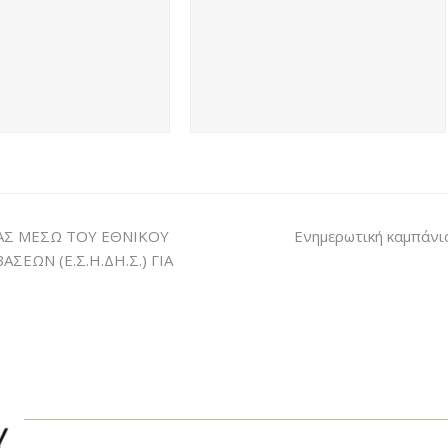
ΑΣ ΜΕΣΩ ΤΟΥ ΕΘΝΙΚΟΥ
Ενημερωτική καμπάνια
ΩΝ (Ε.Σ.Η.ΔΗ.Σ.) ΓΙΑ