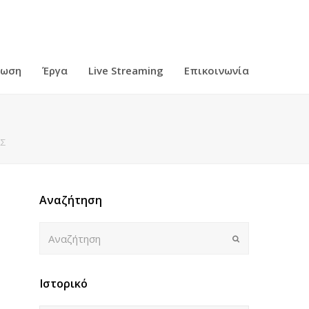
ρωση
Έργα
Live Streaming
Επικοινωνία
ΑΣ
Αναζήτηση
Αναζήτηση
Submit
Ιστορικό