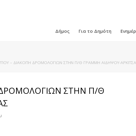
Δήμος
Για το Δημότη
Ενημέ
ΤΥΠΟΥ – ΔΙΑΚΟΠΗ ΔΡΟΜΟΛΟΓΙΩΝ ΣΤΗΝ Π/Θ ΓΡΑΜΜΗ ΑΙΔΗΨΟΥ-ΑΡΚΙΤΣ
 ΔΡΟΜΟΛΟΓΙΩΝ ΣΤΗΝ Π/Θ
ΑΣ
υ