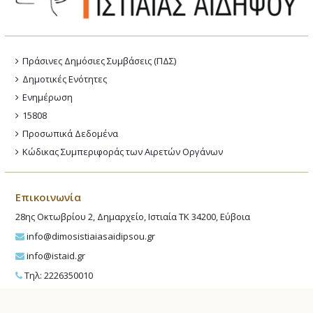
Πράσινες Δημόσιες Συμβάσεις (ΠΔΣ)
Δημοτικές Ενότητες
Ενημέρωση
15808
Προσωπικά Δεδομένα
Κώδικας Συμπεριφοράς των Αιρετών Οργάνων
Επικοινωνία
28ης Οκτωβρίου 2, Δημαρχείο, Ιστιαία ΤΚ 34200, Εύβοια
info@dimosistiaiasaidipsou.gr
info@istaid.gr
Τηλ: 2226350010