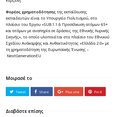
Κέρζελη
Φορέας χρηματοδότησης
της εκπαίδευσης
εκπαιδευτών είναι το Υπουργείο Πολιτισμού, στο
πλαίσιο του Έργου «SUB.1.1.6 Προσέλκυση ατόμων 65+
και ατόμων με αναπηρία σε δράσεις της Εθνικής Λυρικής
Σκηνής», το οποίο υλοποιείται στο πλαίσιο του Εθνικού
Σχεδίου Ανάκαμψης και Ανθεκτικότητας «Ελλάδα 2.0» με
τη χρηματοδότηση της Ευρωπαϊκής Ένωσης –
NextGenerationEU
Μοιρασέ το
Tweet
Share
Plus one
Pin It
Διαβάστε επίσης