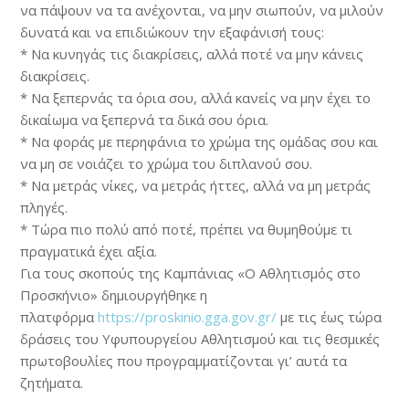
να πάψουν να τα ανέχονται, να μην σιωπούν, να μιλούν
δυνατά και να επιδιώκουν την εξαφάνισή τους:
* Να κυνηγάς τις διακρίσεις, αλλά ποτέ να μην κάνεις
διακρίσεις.
* Να ξεπερνάς τα όρια σου, αλλά κανείς να μην έχει το
δικαίωμα να ξεπερνά τα δικά σου όρια.
* Να φοράς με περηφάνια το χρώμα της ομάδας σου και
να μη σε νοιάζει το χρώμα του διπλανού σου.
* Να μετράς νίκες, να μετράς ήττες, αλλά να μη μετράς
πληγές.
* Τώρα πιο πολύ από ποτέ, πρέπει να θυμηθούμε τι
πραγματικά έχει αξία.
Για τους σκοπούς της Καμπάνιας «Ο Αθλητισμός στο
Προσκήνιο» δημιουργήθηκε η
πλατφόρμα
https://proskinio.gga.gov.gr/
με τις έως τώρα
δράσεις του Υφυπουργείου Αθλητισμού και τις θεσμικές
πρωτοβουλίες που προγραμματίζονται γι’ αυτά τα
ζητήματα.