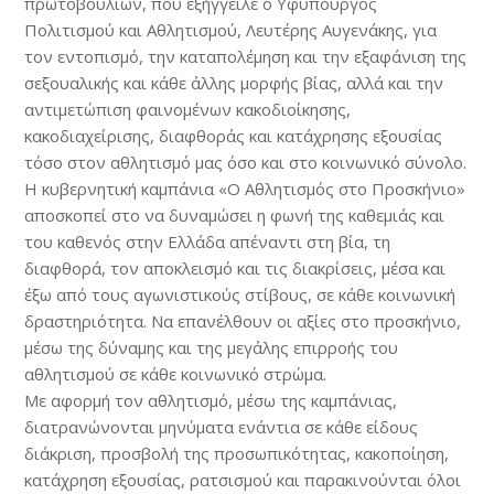
πρωτοβουλιών, που εξήγγειλε ο Υφυπουργός
Πολιτισμού και Αθλητισμού, Λευτέρης Αυγενάκης, για
τον εντοπισμό, την καταπολέμηση και την εξαφάνιση της
σεξουαλικής και κάθε άλλης μορφής βίας, αλλά και την
αντιμετώπιση φαινομένων κακοδιοίκησης,
κακοδιαχείρισης, διαφθοράς και κατάχρησης εξουσίας
τόσο στον αθλητισμό μας όσο και στο κοινωνικό σύνολο.
Η κυβερνητική καμπάνια «Ο Αθλητισμός στο Προσκήνιο»
αποσκοπεί στο να δυναμώσει η φωνή της καθεμιάς και
του καθενός στην Ελλάδα απέναντι στη βία, τη
διαφθορά, τον αποκλεισμό και τις διακρίσεις, μέσα και
έξω από τους αγωνιστικούς στίβους, σε κάθε κοινωνική
δραστηριότητα. Να επανέλθουν οι αξίες στο προσκήνιο,
μέσω της δύναμης και της μεγάλης επιρροής του
αθλητισμού σε κάθε κοινωνικό στρώμα.
Με αφορμή τον αθλητισμό, μέσω της καμπάνιας,
διατρανώνονται μηνύματα ενάντια σε κάθε είδους
διάκριση, προσβολή της προσωπικότητας, κακοποίηση,
κατάχρηση εξουσίας, ρατσισμού και παρακινούνται όλοι