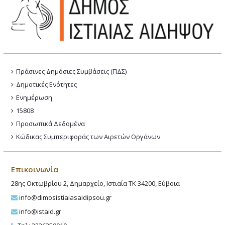
Πράσινες Δημόσιες Συμβάσεις (ΠΔΣ)
Δημοτικές Ενότητες
Ενημέρωση
15808
Προσωπικά Δεδομένα
Κώδικας Συμπεριφοράς των Αιρετών Οργάνων
Επικοινωνία
28ης Οκτωβρίου 2, Δημαρχείο, Ιστιαία ΤΚ 34200, Εύβοια
info@dimosistiaiasaidipsou.gr
info@istaid.gr