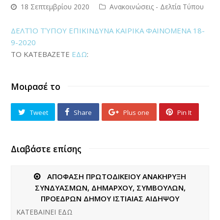
18 Σεπτεμβρίου 2020
Ανακοινώσεις - Δελτία Τύπου
ΔΕΛΤΊΟ ΤΎΠΟΥ ΕΠΙΚΙΝΔΥΝΑ ΚΑΙΡΙΚΑ ΦΑΙΝΟΜΕΝΑ 18-
9-2020
ΤΟ ΚΑΤΕΒΑΖΕΤΕ
ΕΔΩ
:
Μοιρασέ το
Tweet
Share
Plus one
Pin It
Διαβάστε επίσης
ΑΠΟΦΑΣΗ ΠΡΩΤΟΔΙΚΕΙΟΥ ΑΝΑΚΗΡΥΞΗ
ΣΥΝΔΥΑΣΜΩΝ, ΔΗΜΑΡΧΟΥ, ΣΥΜΒΟΥΛΩΝ,
ΠΡΟΕΔΡΩΝ ΔΗΜΟΥ ΙΣΤΙΑΙΑΣ ΑΙΔΗΨΟΥ
ΚΑΤΕΒΑΙΝΕΙ ΕΔΩ