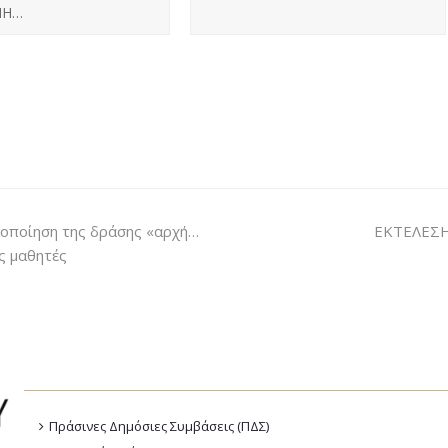
ΜΗ…
λοποίηση της δράσης «αρχή…
ΕΚΤΕΛΕΣ
ς μαθητές
Πράσινες Δημόσιες Συμβάσεις (ΠΔΣ)