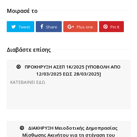
Μοιρασέ το
Tweet
Share
Plus one
Pin It
Διαβάστε επίσης
ΠΡΟΚΗΡΥΞΗ ΑΣΕΠ 1Κ/2025 [ΥΠΟΒΟΛΗ ΑΠΟ
12/03/2025 ΕΩΣ 28/03/2025]
ΚΑΤΕΒΑΙΝΕΙ ΕΔΩ
ΔΙΑΚΗΡΥΞΗ Μειοδοτικής Δημοπρασίας
Μίσθωσης Ακινήτου για τη στέγαση του