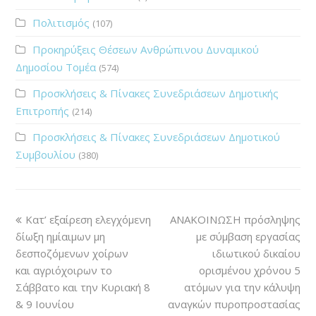
Πολιτισμός
(107)
Προκηρύξεις Θέσεων Ανθρώπινου Δυναμικού
Δημοσίου Τομέα
(574)
Προσκλήσεις & Πίνακες Συνεδριάσεων Δημοτικής
Επιτροπής
(214)
Προσκλήσεις & Πίνακες Συνεδριάσεων Δημοτικού
Συμβουλίου
(380)
Κατ’ εξαίρεση ελεγχόμενη
ΑΝΑΚΟΙΝΩΣΗ πρόσληψης
δίωξη ημίαιμων μη
με σύμβαση εργασίας
δεσποζόμενων χοίρων
ιδιωτικού δικαίου
και αγριόχοιρων το
ορισμένου χρόνου 5
Σάββατο και την Κυριακή 8
ατόμων για την κάλυψη
& 9 Ιουνίου
αναγκών πυροπροστασίας