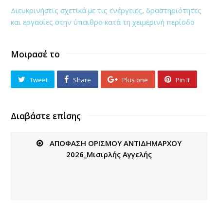
Διευκρινήσεις σχετικά με τις ενέργειες, δραστηριότητες
και εργασίες στην ύπαιθρο κατά τη χειμερινή περίοδο
Μοιρασέ το
Tweet
Share
Plus one
Pin It
Διαβάστε επίσης
ΑΠΟΦΑΣΗ ΟΡΙΣΜΟΥ ΑΝΤΙΔΗΜΑΡΧΟΥ
2026_Μισιρλής Αγγελής