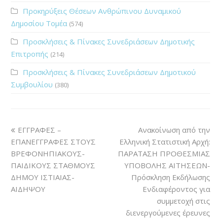
Προκηρύξεις Θέσεων Ανθρώπινου Δυναμικού
Δημοσίου Τομέα
(574)
Προσκλήσεις & Πίνακες Συνεδριάσεων Δημοτικής
Επιτροπής
(214)
Προσκλήσεις & Πίνακες Συνεδριάσεων Δημοτικού
Συμβουλίου
(380)
ΕΓΓΡΑΦΕΣ –
Ανακοίνωση από την
ΕΠΑΝΕΓΓΡΑΦΕΣ ΣΤΟΥΣ
Ελληνική Στατιστική Αρχή:
ΒΡΕΦΟΝΗΠΙΑΚΟΥΣ-
ΠΑΡΑΤΑΣΗ ΠΡΟΘΕΣΜΙΑΣ
ΠΑΙΔΙΚΟΥΣ ΣΤΑΘΜΟΥΣ
ΥΠΟΒΟΛΗΣ ΑΙΤΗΣΕΩΝ-
ΔΗΜΟΥ ΙΣΤΙΑΙΑΣ-
Πρόσκληση Εκδήλωσης
ΑΙΔΗΨΟΥ
Ενδιαφέροντος για
συμμετοχή στις
διενεργούμενες έρευνες