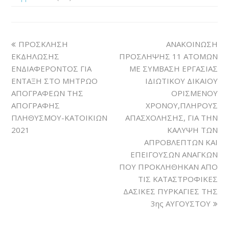
ΠΡΟΣΚΛΗΣΗ
ΑΝΑΚΟΙΝΩΣΗ
ΕΚΔΗΛΩΣΗΣ
ΠΡΟΣΛΗΨΗΣ 11 ΑΤΟΜΩΝ
ΕΝΔΙΑΦΕΡΟΝΤΟΣ ΓΙΑ
ΜΕ ΣΥΜΒΑΣΗ ΕΡΓΑΣΙΑΣ
ΕΝΤΑΞΗ ΣΤΟ ΜΗΤΡΩΟ
ΙΔΙΩΤΙΚΟΥ ΔΙΚΑΙΟΥ
ΑΠΟΓΡΑΦΕΩΝ ΤΗΣ
ΟΡΙΣΜΕΝΟΥ
ΑΠΟΓΡΑΦΗΣ
ΧΡΟΝΟΥ,ΠΛΗΡΟΥΣ
ΠΛΗΘΥΣΜΟΥ-ΚΑΤΟΙΚΙΩΝ
ΑΠΑΣΧΟΛΗΣΗΣ, ΓΙΑ ΤΗΝ
2021
ΚΑΛΥΨΗ ΤΩΝ
ΑΠΡΟΒΛΕΠΤΩΝ ΚΑΙ
ΕΠΕΙΓΟΥΣΩΝ ΑΝΑΓΚΩΝ
ΠΟΥ ΠΡΟΚΛΗΘΗΚΑΝ ΑΠΟ
ΤΙΣ ΚΑΤΑΣΤΡΟΦΙΚΕΣ
ΔΑΣΙΚΕΣ ΠΥΡΚΑΓΙΕΣ ΤΗΣ
3ης ΑΥΓΟΥΣΤΟΥ