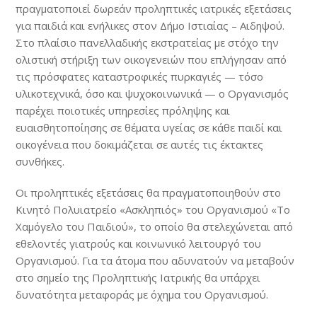
πραγματοποιεί δωρεάν προληπτικές ιατρικές εξετάσεις
για παιδιά και ενήλικες στον Δήμο Ιστιαίας – Αιδηψού.
Στο πλαίσιο πανελλαδικής εκστρατείας με στόχο την
ολιστική στήριξη των οικογενειών που επλήγησαν από
τις πρόσφατες καταστροφικές πυρκαγιές — τόσο
υλικοτεχνικά, όσο και ψυχοκοινωνικά — ο Οργανισμός
παρέχει ποιοτικές υπηρεσίες πρόληψης και
ευαισθητοποίησης σε θέματα υγείας σε κάθε παιδί και
οικογένεια που δοκιμάζεται σε αυτές τις έκτακτες
συνθήκες.
Οι προληπτικές εξετάσεις θα πραγματοποιηθούν στο
Κινητό Πολυιατρείο «Ασκληπιός» του Οργανισμού «Το
Χαμόγελο του Παιδιού», το οποίο θα στελεχώνεται από
εθελοντές γιατρούς και κοινωνικό λειτουργό του
Οργανισμού. Για τα άτομα που αδυνατούν να μεταβούν
στο σημείο της Προληπτικής Ιατρικής θα υπάρχει
δυνατότητα μεταφοράς με όχημα του Οργανισμού.