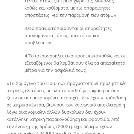
τέντες στον εξωτερικό χώρο της Μονάδας
καθώς και καθίσματα, με τις απαραίτητες
αποστάσεις, για την παραμονή των ατόμων.
3.Θα πραγματοποιούνται οι απαραίτητες
απολυμάνσεις, όπως απαιτείται και
προβλέπεται.
4.Το ιατρονοσηλευτικό προσωπικό καθώς και οι
εξεταζόμενοι θα λαμβάνουν όλα τα απαραίτητα
μέτρα για την ασφάλειά τους.
«Το Χαμόγελο του Παιδιού» πραγματοποιεί προληπτικές
ιατρικές εξετάσεις σε όλα τα παιδιά με έμφαση σε όσα
ζουν σε απομακρυσμένες περιοχές, δεν έχουν πρόσβαση
σε ιατρικά κέντρα, βιώνουν τον κοινωνικό αποκλεισμό ή
λόγω οικονομικών/άλλων δυσκολιών δεν έχουν
κατάλληλη ιατρική παρακολούθηση και φροντίδα. Από
την έναρξη της δράσης (2002) μέχρι σήμερα έχουν
υποστηριχθεί
144.584 παιδιά.
Το πρόγραμμα