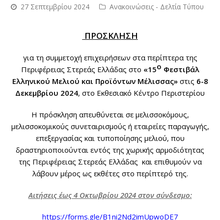
27 Σεπτεμβρίου 2024
Ανακοινώσεις - Δελτία Τύπου
ΠΡΟΣΚΛΗΣΗ
για τη συμμετοχή επιχειρήσεων στα περίπτερα της
ο
Περιφέρειας Στερεάς Ελλάδας στο
«15
Φεστιβάλ
Ελληνικού Μελιού και Προϊόντων Μέλισσας»
στις
6-8
Δεκεμβρίου 2024
, στο Εκθεσιακό Κέντρο Περιστερίου
Η πρόσκληση απευθύνεται σε μελισσοκόμους,
μελισσοκομικούς συνεταιρισμούς ή εταιρείες παραγωγής,
επεξεργασίας και τυποποίησης μελιού, που
δραστηριοποιούνται εντός της χωρικής αρμοδιότητας
της Περιφέρειας Στερεάς Ελλάδας και επιθυμούν να
λάβουν μέρος ως εκθέτες στο περίπτερό της.
Αιτήσεις έως 4 Οκτωβρίου 2024 στον σύνδεσμο:
https://forms.gle/B1ni2Nd2imUpwoDE7