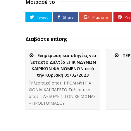
Μοιρασέ το
Tweet
Share
Plus one
Pin 
Διαβάστε επίσης
Ενημέρωση και οδηγίες για
ΠΕΡ
Έκτακτο Δελτίο ΕΠΙΚΙΝΔΥΝΩΝ
ΚΑΙΡΙΚΩΝ ΦΑΙΝΟΜΕΝΩΝ από
την Κυριακή 05/02/2023
Τηλεοπτικό σποτ ΠΡΟΛΗΨΗ ΓΙΑ
ΧΙΟΝΙΑ ΚΑΙ ΠΑΓΕΤΟ Τηλεοπτικό
σποτ ΤΑΞΙΔΕΥΕΙΣ ΤΟΝ ΧΕΙΜΩΝΑ?
– ΠΡΟΕΤΟΙΜΑΣΟΥ: