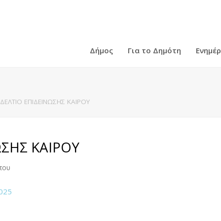
Δήμος
Για το Δημότη
Ενημέ
ΔΕΛΤΙΟ ΕΠΙΔΕΙΝΩΣΗΣ ΚΑΙΡΟΥ
ΩΣΗΣ ΚΑΙΡΟΥ
που
025