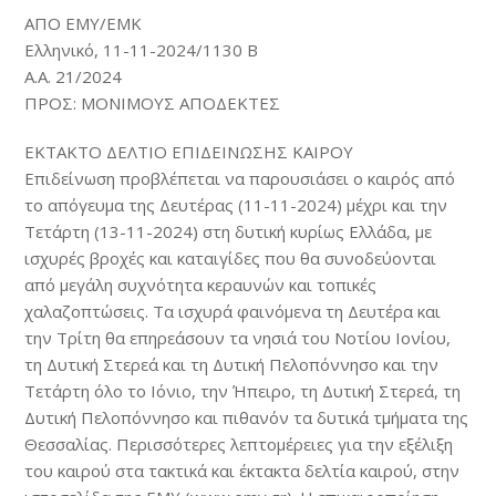
ΑΠΟ ΕΜΥ/ΕΜΚ
Ελληνικό, 11-11-2024/1130 B
Α.Α. 21/2024
ΠΡΟΣ: ΜΟΝΙΜΟΥΣ ΑΠΟΔΕΚΤΕΣ
ΕΚΤΑΚΤΟ ΔΕΛΤΙΟ ΕΠΙΔΕΙΝΩΣΗΣ ΚΑΙΡΟΥ
Επιδείνωση προβλέπεται να παρουσιάσει ο καιρός από
το απόγευμα της Δευτέρας (11-11-2024) μέχρι και την
Τετάρτη (13-11-2024) στη δυτική κυρίως Ελλάδα, με
ισχυρές βροχές και καταιγίδες που θα συνοδεύονται
από μεγάλη συχνότητα κεραυνών και τοπικές
χαλαζοπτώσεις. Τα ισχυρά φαινόμενα τη Δευτέρα και
την Τρίτη θα επηρεάσουν τα νησιά του Νοτίου Ιονίου,
τη Δυτική Στερεά και τη Δυτική Πελοπόννησο και την
Τετάρτη όλο το Ιόνιο, την Ήπειρο, τη Δυτική Στερεά, τη
Δυτική Πελοπόννησο και πιθανόν τα δυτικά τμήματα της
Θεσσαλίας. Περισσότερες λεπτομέρειες για την εξέλιξη
του καιρού στα τακτικά και έκτακτα δελτία καιρού, στην