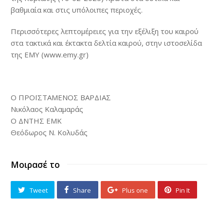
βαθμιαία και στις υπόλοιπες περιοχές.
Περισσότερες λεπτομέρειες για την εξέλιξη του καιρού
στα τακτικά και έκτακτα δελτία καιρού, στην ιστοσελίδα
της ΕΜΥ (www.emy.gr)
Ο ΠΡΟΪΣΤΑΜΕΝΟΣ ΒΑΡΔΙΑΣ
Νικόλαος Καλαμαράς
Ο ΔΝΤΗΣ ΕΜΚ
Θεόδωρος Ν. Κολυδάς
Μοιρασέ το
Tweet
Share
Plus one
Pin It