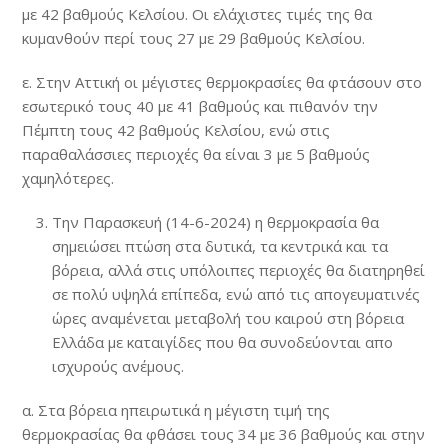
με 42 βαθμούς Κελσίου. Οι ελάχιστες τιμές της θα
κυμανθούν περί τους 27 με 29 βαθμούς Κελσίου.
ε. Στην Αττική οι μέγιστες θερμοκρασίες θα φτάσουν στο
εσωτερικό τους 40 με 41 βαθμούς και πιθανόν την
Πέμπτη τους 42 βαθμούς Κελσίου, ενώ στις
παραθαλάσσιες περιοχές θα είναι 3 με 5 βαθμούς
χαμηλότερες.
Την Παρασκευή (14-6-2024) η θερμοκρασία θα
σημειώσει πτώση στα δυτικά, τα κεντρικά και τα
βόρεια, αλλά στις υπόλοιπες περιοχές θα διατηρηθεί
σε πολύ υψηλά επίπεδα, ενώ από τις απογευματινές
ώρες αναμένεται μεταβολή του καιρού στη βόρεια
Ελλάδα με καταιγίδες που θα συνοδεύονται απο
ισχυρούς ανέμους.
α. Στα βόρεια ηπειρωτικά η μέγιστη τιμή της
θερμοκρασίας θα φθάσει τους 34 με 36 βαθμούς και στην