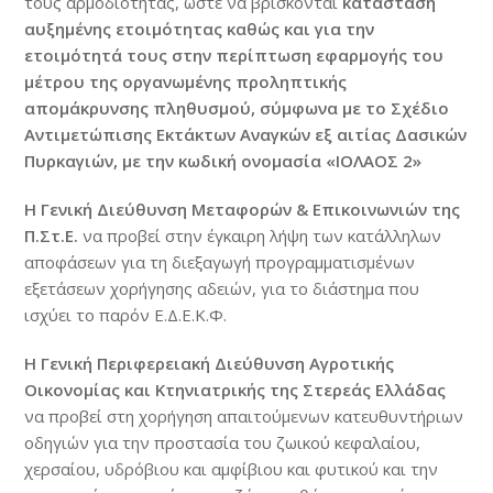
τους αρμοδιότητας, ώστε να βρίσκονται
κατάσταση
αυξημένης ετοιμότητας καθώς και για την
ετοιμότητά τους στην περίπτωση εφαρμογής του
μέτρου της οργανωμένης προληπτικής
απομάκρυνσης πληθυσμού, σύμφωνα με το Σχέδιο
Αντιμετώπισης Εκτάκτων Αναγκών εξ αιτίας Δασικών
Πυρκαγιών, με την κωδική ονομασία «ΙΟΛΑΟΣ 2»
H Γενική Διεύθυνση Μεταφορών & Επικοινωνιών της
Π.Στ.Ε.
να προβεί στην έγκαιρη λήψη των κατάλληλων
αποφάσεων για τη διεξαγωγή προγραμματισμένων
εξετάσεων χορήγησης αδειών, για το διάστημα που
ισχύει το παρόν Ε.Δ.Ε.Κ.Φ.
Η Γενική Περιφερειακή Διεύθυνση Αγροτικής
Οικονομίας και Κτηνιατρικής της Στερεάς Ελλάδας
να προβεί στη χορήγηση απαιτούμενων κατευθυντήριων
οδηγιών για την προστασία του ζωικού κεφαλαίου,
χερσαίου, υδρόβιου και αμφίβιου και φυτικού και την