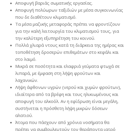
Αποφυγή βαριάς σωματικής εργασίας.
Αποφυγή πολύωρων ταξιδιών με μέσα συγκοινωνίας
που δε διαθέτουν κλιματισμό.
Τα μέσα μαζικής μεταφοράς πρέπει να φροντίζουν
για την καλή λειτουργία του κλιματισμού τους, για
την καλύτερη εξυπηρέτηση του κοινού.
Πολλά χλιαρά ντους κατά τη διάρκεια της ημέρας και
τοποθέτηση δροσερών επιθεμάτων στο κεφάλι και
στο λαιμό.
Μικρά σε ποσότητα και ελαφριά γεύματα φτωχά σε
λιπαρά, με έμφαση στη λήψη φρούτων και
λαχανικών.
Λήψη άφθονων υγρών (νερού και χυμών φρούτων),
ιδιαίτερα από τα βρέφη και τους ηλικιωμένους και
αποφυγή του αλκοόλ. Αν η εφίδρωση είναι μεγάλη,
συστήνεται η πρόσθετη λήψη μικρών δόσεων
αλατιού.
Άτομα που πάσχουν από χρόνια νοσήματα θα
πρέπει να συμβουλευτούν τον θεράποντα ιατρό