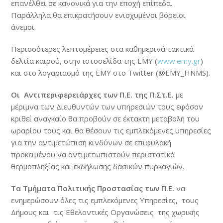
επανέλθει σε κανονικά για την εποχή επίπεδα.
Παράλληλα θα επικρατήσουν ενισχυμένοι βόρειοι
άνεμοι.
Περισσότερες λεπτομέρειες στα καθημερινά τακτικά
δελτία καιρού, στην ιστοσελίδα της ΕΜΥ (
www.emy.gr
)
και στο λογαριασμό της ΕΜΥ στο Twitter (@EMY_HNMS).
Οι Αντιπεριφερειάρχες των Π.Ε. της Π.Στ.Ε.
με
μέριμνα των Διευθυντών των υπηρεσιών τους εφόσον
κριθεί αναγκαίο θα προβούν σε έκτακτη μεταβολή του
ωραρίου τους και θα θέσουν τις εμπλεκόμενες υπηρεσίες
για την αντιμετώπιση κινδύνων σε επιφυλακή
προκειμένου να αντιμετωπιστούν περιστατικά
θερμοπληξίας και εκδήλωσης δασικών πυρκαγιών.
Τα Τμήματα Πολιτικής Προστασίας των Π.Ε.
να
ενημερώσουν όλες τις εμπλεκόμενες Υπηρεσίες, τους
Δήμους και τις Εθελοντικές Οργανώσεις της χωρικής