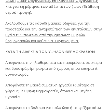
Φιλοζωικές Οργανώσεις, Εθελοντικές Οργανώσεις
κ.α. για τη μέριμνα των αδέσποτων ζώων (διάθεση
νερού-τροφή).
Ακολουθούμε τις κάτωθι βασικές οδηγίες, για την
προστασία και την αντιμετώπιση των επιπτώσεων στην
υγεία των πολιτών από την εμφάνιση υψηλών
θερμοκρασιών και καύσωνα. Συγκεκριμένα:
ΚΑΤΑ ΤΗ ΔΙΑΡΚΕΙΑ ΤΩΝ ΥΨΗΛΩΝ ΘΕΡΜΟΚΡΑΣΙΩΝ
Αποφύγετε την ηλιοθεραπεία και παραμείνετε σε σκιερά
και δροσερά μέρη μακριά από χώρους όπου επικρατεί
συνωστισμός.
Αποφύγετε τη βαριά σωματική εργασία ιδιαίτερα σε
χώρους με υψηλή θερμοκρασία, άπνοια και μεγάλη
υγρασία.
Αποφύγετε το βάδισμα για πολύ ώρα ή το τρέξιμο κάτω