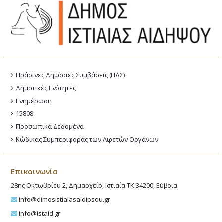
Πράσινες Δημόσιες Συμβάσεις (ΠΔΣ)
Δημοτικές Ενότητες
Ενημέρωση
15808
Προσωπικά Δεδομένα
Κώδικας Συμπεριφοράς των Αιρετών Οργάνων
Επικοινωνία
28ης Οκτωβρίου 2, Δημαρχείο, Ιστιαία ΤΚ 34200, Εύβοια
info@dimosistiaiasaidipsou.gr
info@istaid.gr