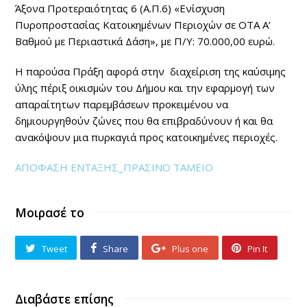
Άξονα Προτεραιότητας 6 (Α.Π.6) «Ενίσχυση
Πυροπροστασίας Κατοικημένων Περιοχών σε ΟΤΑ Α’
Βαθμού με Περιαστικά Δάση», με Π/Υ: 70.000,00 ευρώ.
Η παρούσα Πράξη αφορά στην διαχείριση της καύσιμης
ύλης πέριξ οικισμών του Δήμου και την εφαρμογή των
απαραίτητων παρεμβάσεων προκειμένου να
δημιουργηθούν ζώνες που θα επιβραδύνουν ή και θα
ανακόψουν μια πυρκαγιά προς κατοικημένες περιοχές.
ΑΠΟΦΑΣΗ ΕΝΤΑΞΗΣ_ΠΡΑΣΙΝΟ ΤΑΜΕΙΟ
Μοιρασέ το
Tweet
Share
Plus one
Pin It
Διαβάστε επίσης