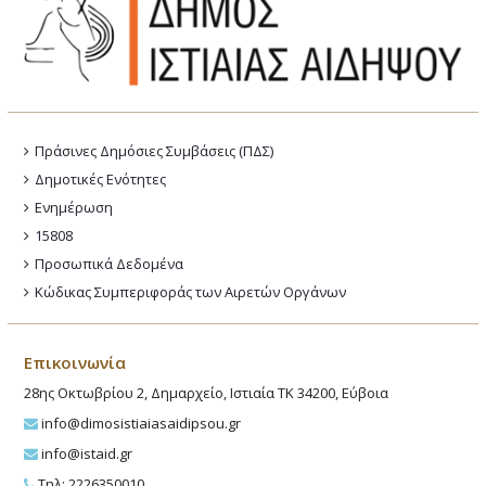
Πράσινες Δημόσιες Συμβάσεις (ΠΔΣ)
Δημοτικές Ενότητες
Ενημέρωση
15808
Προσωπικά Δεδομένα
Κώδικας Συμπεριφοράς των Αιρετών Οργάνων
Επικοινωνία
28ης Οκτωβρίου 2, Δημαρχείο, Ιστιαία ΤΚ 34200, Εύβοια
info@dimosistiaiasaidipsou.gr
info@istaid.gr
Τηλ: 2226350010